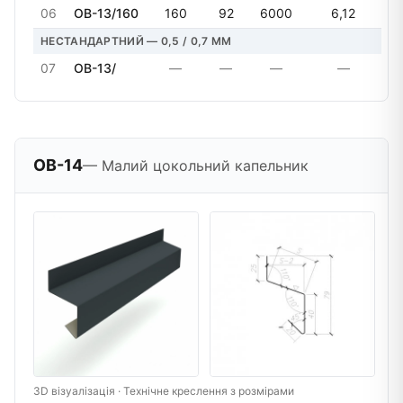
06
OB-13/160
160
92
6000
6,12
НЕСТАНДАРТНИЙ — 0,5 / 0,7 MM
07
OB-13/
—
—
—
—
OB-14
— Малий цокольний капельник
3D візуалізація · Технічне креслення з розмірами