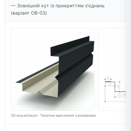
— Зовнішній кут із прикриттям з'єднань
(варіант OB-03)
3D візуалізація · Технічне креслення з розмірами