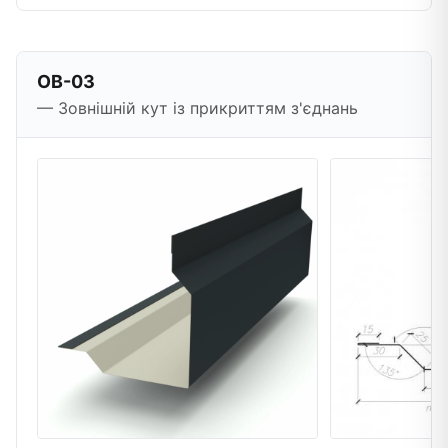
OB-03
— Зовнішній кут із прикриттям з'єднань