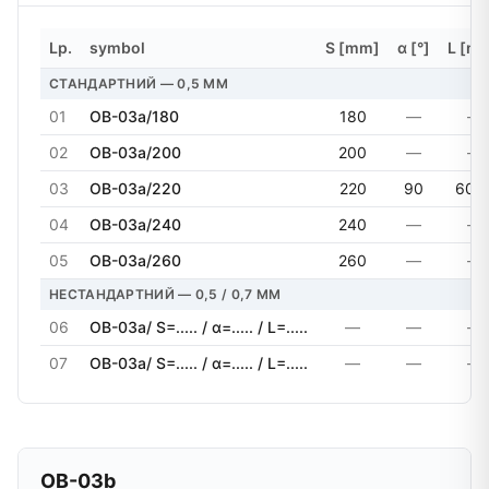
Lp.
symbol
S [mm]
α [°]
L [m
СТАНДАРТНИЙ — 0,5 MM
01
OB-03a/180
180
—
—
02
OB-03a/200
200
—
—
03
OB-03a/220
220
90
600
04
OB-03a/240
240
—
—
05
OB-03a/260
260
—
—
НЕСТАНДАРТНИЙ — 0,5 / 0,7 MM
06
OB-03a/ S=..... / α=..... / L=.....
—
—
—
07
OB-03a/ S=..... / α=..... / L=.....
—
—
—
OB-03b