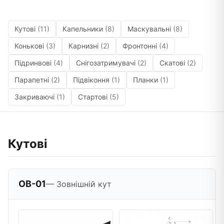
Кутові
(11)
Капельники
(8)
Маскувальні
(8)
Конькові
(3)
Карнизні
(2)
Фронтонні
(4)
Підринвові
(4)
Снігозатримувачі
(2)
Скатові
(2)
Парапетні
(2)
Підвіконня
(1)
Планки
(1)
Закриваючі
(1)
Стартові
(5)
Кутові
OB-01
— Зовнішній кут