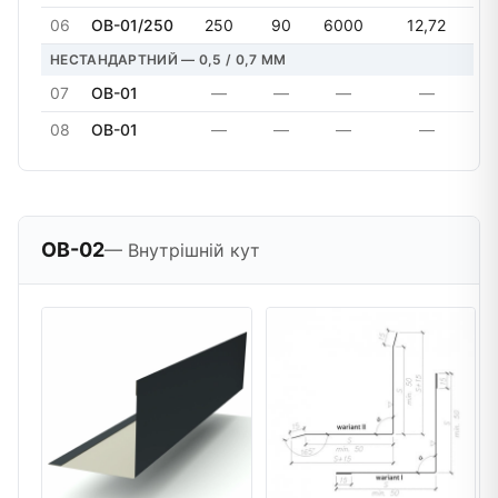
06
OB-01/250
250
90
6000
12,72
НЕСТАНДАРТНИЙ — 0,5 / 0,7 MM
07
OB-01
—
—
—
—
08
OB-01
—
—
—
—
OB-02
— Внутрішній кут