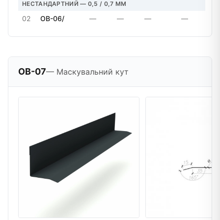
НЕСТАНДАРТНИЙ — 0,5 / 0,7 MM
02
OB-06/
—
—
—
—
OB-07
— Маскувальний кут