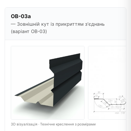
OB-03a
— Зовнішній кут із прикриттям з'єднань
(варіант OB-03)
3D візуалізація · Технічне креслення з розмірами