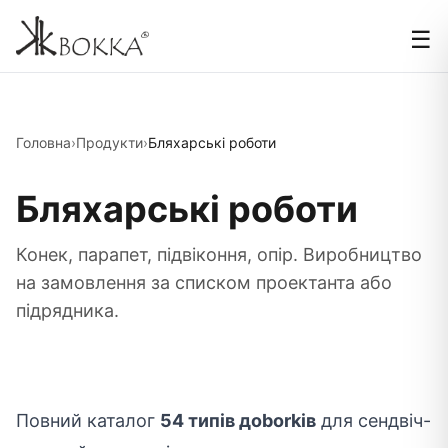
☰
Головна
›
Продукти
›
Бляхарські роботи
Бляхарські роботи
Конек, парапет, підвіконня, опір. Виробництво
на замовлення за списком проектанта або
підрядника.
Повний каталог
54 типів дoborkів
для сендвіч-