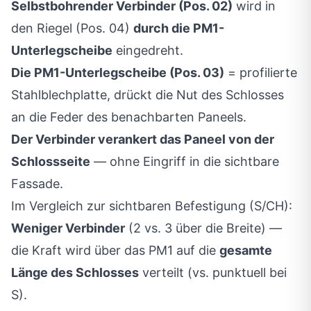
Selbstbohrender Verbinder (Pos. 02)
wird in
den Riegel (Pos. 04)
durch die PM1-
Unterlegscheibe
eingedreht.
Die PM1-Unterlegscheibe (Pos. 03)
= profilierte
Stahlblechplatte, drückt die Nut des Schlosses
an die Feder des benachbarten Paneels.
Der Verbinder verankert das Paneel von der
Schlossseite
— ohne Eingriff in die sichtbare
Fassade.
Im Vergleich zur sichtbaren Befestigung (S/CH):
Weniger Verbinder
(2 vs. 3 über die Breite) —
die Kraft wird über das PM1 auf die
gesamte
Länge des Schlosses
verteilt (vs. punktuell bei
S).