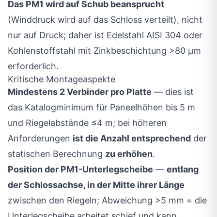
Das PM1 wird auf Schub beansprucht
(Winddruck wird auf das Schloss verteilt), nicht
nur auf Druck; daher ist Edelstahl AISI 304 oder
Kohlenstoffstahl mit Zinkbeschichtung >80 μm
erforderlich.
Kritische Montageaspekte
Mindestens 2 Verbinder pro Platte
— dies ist
das Katalogminimum für Paneelhöhen bis 5 m
und Riegelabstände ≤4 m; bei höheren
Anforderungen
ist die Anzahl entsprechend
der
statischen Berechnung
zu erhöhen
.
Position der PM1-Unterlegscheibe
—
entlang
der Schlossachse, in der Mitte ihrer Länge
zwischen den Riegeln; Abweichung >5 mm = die
Unterlegscheibe arbeitet schief und kann