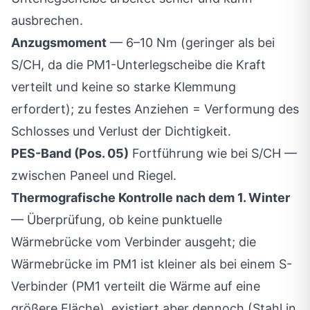
ausbrechen.
Anzugsmoment
— 6–10 Nm (geringer als bei
S/CH, da die PM1-Unterlegscheibe die Kraft
verteilt und keine so starke Klemmung
erfordert); zu festes Anziehen = Verformung des
Schlosses und Verlust der Dichtigkeit.
PES-Band (Pos. 05)
Fortführung wie bei S/CH —
zwischen Paneel und Riegel.
Thermografische Kontrolle nach dem 1. Winter
— Überprüfung, ob keine punktuelle
Wärmebrücke vom Verbinder ausgeht; die
Wärmebrücke im PM1 ist kleiner als bei einem S-
Verbinder (PM1 verteilt die Wärme auf eine
größere Fläche), existiert aber dennoch (Stahl in