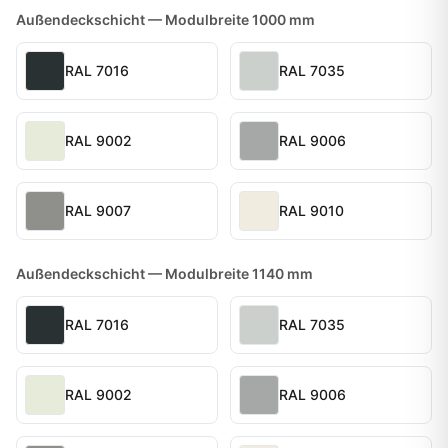
Außendeckschicht — Modulbreite 1000 mm
RAL 7016
RAL 7035
RAL 9002
RAL 9006
RAL 9007
RAL 9010
Außendeckschicht — Modulbreite 1140 mm
RAL 7016
RAL 7035
RAL 9002
RAL 9006