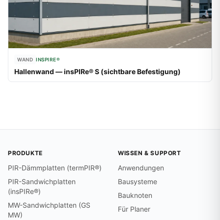
WAND
INSPIRE®
Hallenwand — insPIRe® S (sichtbare Befestigung)
PRODUKTE
WISSEN & SUPPORT
PIR-Dämmplatten (termPIR®)
Anwendungen
PIR-Sandwichplatten
Bausysteme
(insPIRe®)
Bauknoten
MW-Sandwichplatten (GS
Für Planer
MW)