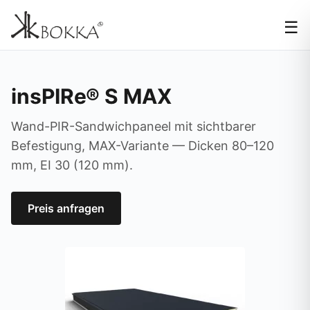
☰
insPIRe® S MAX
Wand-PIR-Sandwichpaneel mit sichtbarer
Befestigung, MAX-Variante — Dicken 80–120
mm, EI 30 (120 mm).
Preis anfragen