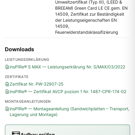
Umweltzertifikat (Typ III), (LEED &
BREEAM) Green Card LE CE gem. EN
14509, Zertifikat zur Beständigkeit
der Leistungseigenschaften EN
14509,
Feuerwiderstandsklassifizierung
Downloads
LEISTUNGSERKLÄRUNG
insPIRe® S MAX — Leistungserklärung Nr. S/MAX/03/2022
ZERTIFIKATE
Zertifikat Nr. PW-32907-25
insPIRe® — Zertifikat AVCP poziom 1 Nr. 1487-CPR-174-02
MONTAGEANLEITUNGEN
insPIRe® — Montageanleitung (Sandwichplatten – Transport,
Lagerung und Montage)
Aufbau prüfen