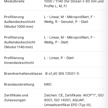
Modulbreite
1000 / 1140 (für Dicken ≥ 60 mm und
Profile L, M, F)
Profilierung
L - Linear, M - Mikroprofiliert, F -
Außendeckschicht
Wellig, R - Genutet, P - Glatt
(Modul 1000 mm)
Profilierung
L - Linear, M - Mikroprofiliert, F -
Außendeckschicht
Wellig, P - Glatt
(Modul 1140 mm)
Profilierung
L - Linear, P - Glatt
Innendeckschicht
Brandverhaltensklasse
B-s1,d0 (EN 13501-1)
Brandausbreitung
NRO
Zertifikate und
Zeichen: CE, Zertifikate: AVCP"1", ISO
Zulassungen
9001, ISO 14001, AQUAP,
Umweltzertifikat EPD (Typ III),