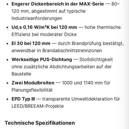
Engerer Dickenbereich in der MAX-Serie
— 80–
120 mm, abgestimmt auf typische
Industrieanforderungen
Ud,s 0,16 W/m²K bei 120 mm
— hohe thermische
Effizienz bei moderater Dicke
EI 30 bei 120 mm
— durch Brandprüfung bestätigt,
anwendbar in Brandabschnittstrennzonen
Werkseitige PUS-Dichtung
— Stoßdichtigkeit
ohne zusätzliche Abdichtungsarbeiten auf der
Baustelle
Zwei Modulbreiten
— 1000 und 1140 mm für
Planungsflexibilität
EPD Typ III
— transparente Umweltdeklaration für
LEED/BREEAM-Projekte
Technische Spezifikationen