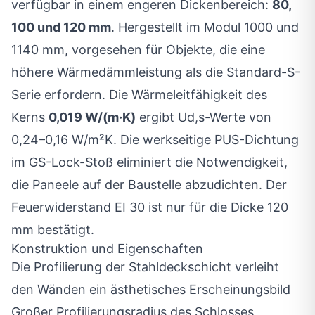
verfügbar in einem engeren Dickenbereich:
80,
100 und 120 mm
. Hergestellt im Modul 1000 und
1140 mm, vorgesehen für Objekte, die eine
höhere Wärmedämmleistung als die Standard-S-
Serie erfordern. Die Wärmeleitfähigkeit des
Kerns
0,019 W/(m·K)
ergibt Ud,s-Werte von
0,24–0,16 W/m²K. Die werkseitige PUS-Dichtung
im GS-Lock-Stoß eliminiert die Notwendigkeit,
die Paneele auf der Baustelle abzudichten. Der
Feuerwiderstand EI 30 ist nur für die Dicke 120
mm bestätigt.
Konstruktion und Eigenschaften
Die Profilierung der Stahldeckschicht verleiht
den Wänden ein ästhetisches Erscheinungsbild
Großer Profilierungsradius des Schlosses