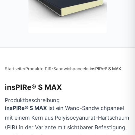
Startseite
›
Produkte
›
PIR-Sandwichpaneele
›
insPIRe® S MAX
insPIRe® S MAX
Produktbeschreibung
insPIRe® S MAX
ist ein Wand-Sandwichpaneel
mit einem Kern aus Polyisocyanurat-Hartschaum
(PIR) in der Variante mit sichtbarer Befestigung,