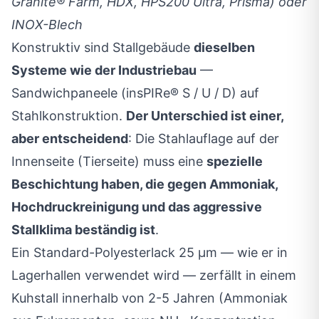
Granite® Farm, HDX, HPS200 Ultra, Prisma) oder
INOX-Blech
Konstruktiv sind Stallgebäude
dieselben
Systeme wie der Industriebau
—
Sandwichpaneele (insPIRe® S / U / D) auf
Stahlkonstruktion.
Der Unterschied ist einer,
aber entscheidend
: Die Stahlauflage auf der
Innenseite (Tierseite) muss eine
spezielle
Beschichtung haben, die gegen Ammoniak,
Hochdruckreinigung und das aggressive
Stallklima beständig ist
.
Ein Standard-Polyesterlack 25 µm — wie er in
Lagerhallen verwendet wird — zerfällt in einem
Kuhstall innerhalb von 2-5 Jahren (Ammoniak