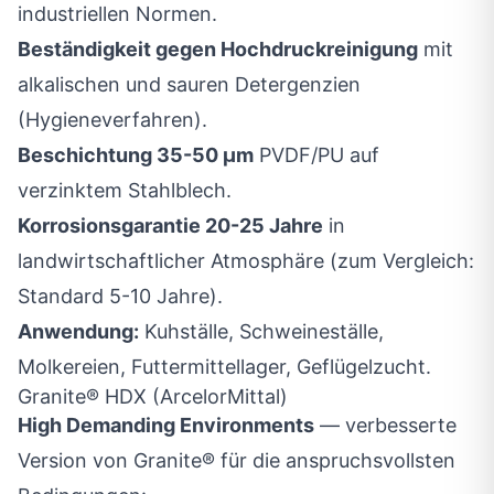
industriellen Normen.
Beständigkeit gegen Hochdruckreinigung
mit
alkalischen und sauren Detergenzien
(Hygieneverfahren).
Beschichtung 35-50 µm
PVDF/PU auf
verzinktem Stahlblech.
Korrosionsgarantie 20-25 Jahre
in
landwirtschaftlicher Atmosphäre (zum Vergleich:
Standard 5-10 Jahre).
Anwendung:
Kuhställe, Schweineställe,
Molkereien, Futtermittellager, Geflügelzucht.
Granite® HDX (ArcelorMittal)
High Demanding Environments
— verbesserte
Version von Granite® für die anspruchsvollsten