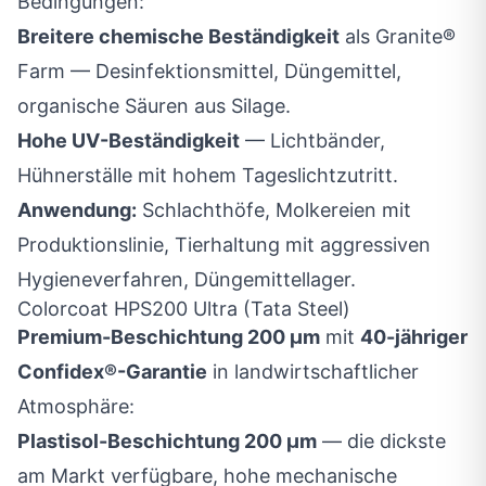
Bedingungen:
Breitere chemische Beständigkeit
als Granite®
Farm — Desinfektionsmittel, Düngemittel,
organische Säuren aus Silage.
Hohe UV-Beständigkeit
— Lichtbänder,
Hühnerställe mit hohem Tageslichtzutritt.
Anwendung:
Schlachthöfe, Molkereien mit
Produktionslinie, Tierhaltung mit aggressiven
Hygieneverfahren, Düngemittellager.
Colorcoat HPS200 Ultra (Tata Steel)
Premium-Beschichtung 200 µm
mit
40-jähriger
Confidex®-Garantie
in landwirtschaftlicher
Atmosphäre:
Plastisol-Beschichtung 200 µm
— die dickste
am Markt verfügbare, hohe mechanische