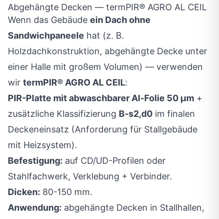
Abgehängte Decken — termPIR® AGRO AL CEIL
Wenn das Gebäude
ein Dach ohne
Sandwichpaneele
hat (z. B.
Holzdachkonstruktion, abgehängte Decke unter
einer Halle mit großem Volumen) — verwenden
wir
termPIR® AGRO AL CEIL
:
PIR-Platte mit abwaschbarer Al-Folie 50 µm
+
zusätzliche Klassifizierung
B-s2,d0
im finalen
Deckeneinsatz (Anforderung für Stallgebäude
mit Heizsystem).
Befestigung:
auf CD/UD-Profilen oder
Stahlfachwerk, Verklebung + Verbinder.
Dicken:
80-150 mm.
Anwendung:
abgehängte Decken in Stallhallen,