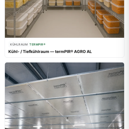
KÜHLRAUM
TERMPIR®
Kühl- / Tiefkühlraum — termPIR® AGRO AL