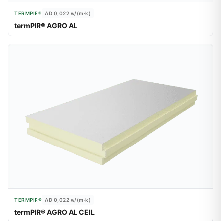
TERMPIR®
ΛD 0,022
w/(m·k)
termPIR® AGRO AL
TERMPIR®
ΛD 0,022
w/(m·k)
termPIR® AGRO AL CEIL