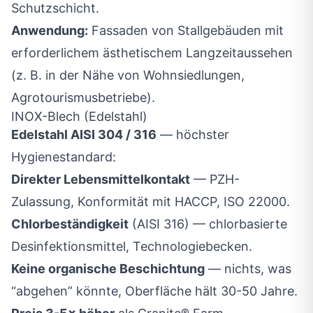
Schutzschicht.
Anwendung:
Fassaden von Stallgebäuden mit
erforderlichem ästhetischem Langzeitaussehen
(z. B. in der Nähe von Wohnsiedlungen,
Agrotourismusbetriebe).
INOX-Blech (Edelstahl)
Edelstahl AISI 304 / 316
— höchster
Hygienestandard:
Direkter Lebensmittelkontakt
— PZH-
Zulassung, Konformität mit HACCP, ISO 22000.
Chlorbeständigkeit
(AISI 316) — chlorbasierte
Desinfektionsmittel, Technologiebecken.
Keine organische Beschichtung
— nichts, was
“abgehen” könnte, Oberfläche hält 30-50 Jahre.