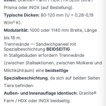
Prisma oder INOX (auf Bestellung).
Typische Dicken:
80-120 mm (U = 0,28-0,19
W/m²·K).
Modularität:
1000 oder 1140 mm Breite, Länge
bis 16 m.
Trennwände — Sandwichpaneel mit
Spezialbeschichtung
BEIDSEITIG
In Stallgebäuden erfordern Trennwände
(zwischen Stallsektionen, zwischen Molkerei und
Milchkühlraum) eine
beidseitige
Spezialbeschichtung
, da sich auf beiden Seiten
Tiere befinden:
Außen- und Innenauflage identisch:
Granite®
Farm / HDX oder INOX beidseitig.