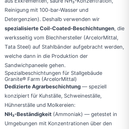
aus Exkrementen, saure NH₃-Konzentration,
Reinigung mit 100-bar-Wasser und
Detergenzien). Deshalb verwenden wir
spezialisierte Coil-Coated-Beschichtungen
, die
werksseitig vom Blechhersteller (ArcelorMittal,
Tata Steel) auf Stahlbänder aufgebracht werden,
welche dann in die Produktion der
Sandwichpaneele gehen.
Spezialbeschichtungen für Stallgebäude
Granite® Farm (ArcelorMittal)
Dedizierte Agrarbeschichtung
— speziell
konzipiert für Kuhställe, Schweineställe,
Hühnerställe und Molkereien:
NH₃-Beständigkeit
(Ammoniak) — getestet in
Umgebungen mit Konzentrationen über den