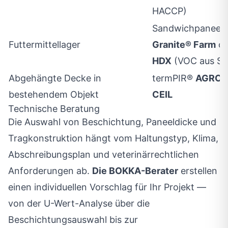
HACCP)
Sandwichpaneel 
Futtermittellager
Granite® Farm
od
HDX
(VOC aus Sil
Abgehängte Decke in
termPIR®
AGRO 
bestehendem Objekt
CEIL
Technische Beratung
Die Auswahl von Beschichtung, Paneeldicke und
Tragkonstruktion hängt vom Haltungstyp, Klima,
Abschreibungsplan und veterinärrechtlichen
Anforderungen ab.
Die BOKKA-Berater
erstellen
einen individuellen Vorschlag für Ihr Projekt —
von der U-Wert-Analyse über die
Beschichtungsauswahl bis zur