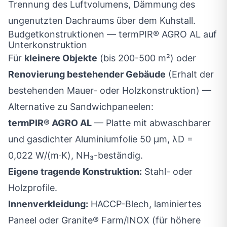
Trennung des Luftvolumens, Dämmung des
ungenutzten Dachraums über dem Kuhstall.
Budgetkonstruktionen — termPIR® AGRO AL auf
Unterkonstruktion
Für
kleinere Objekte
(bis 200-500 m²) oder
Renovierung bestehender Gebäude
(Erhalt der
bestehenden Mauer- oder Holzkonstruktion) —
Alternative zu Sandwichpaneelen:
termPIR® AGRO AL
— Platte mit abwaschbarer
und gasdichter Aluminiumfolie 50 µm, λD =
0,022 W/(m·K), NH₃-beständig.
Eigene tragende Konstruktion:
Stahl- oder
Holzprofile.
Innenverkleidung:
HACCP-Blech, laminiertes
Paneel oder Granite® Farm/INOX (für höhere