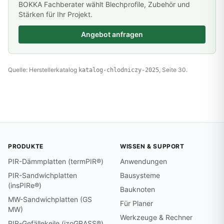
BOKKA Fachberater wählt Blechprofile, Zubehör und
Stärken für Ihr Projekt.
Angebot anfragen
Quelle: Herstellerkatalog
, Seite 30.
katalog-chlodniczy-2025
PRODUKTE
WISSEN & SUPPORT
PIR-Dämmplatten (termPIR®)
Anwendungen
PIR-Sandwichplatten
Bausysteme
(insPIRe®)
Bauknoten
MW-Sandwichplatten (GS
Für Planer
MW)
Werkzeuge & Rechner
PIR-Gefällekeile (izoGRASS®)