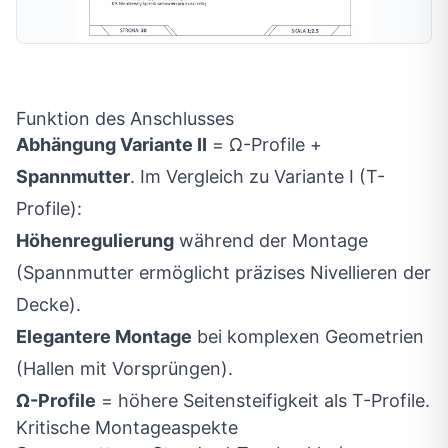
Funktion des Anschlusses
Abhängung Variante II
= Ω-Profile +
Spannmutter
. Im Vergleich zu Variante I (T-
Profile):
Höhenregulierung
während der Montage
(Spannmutter ermöglicht präzises Nivellieren der
Decke).
Elegantere Montage
bei komplexen Geometrien
(Hallen mit Vorsprüngen).
Ω-Profile
= höhere Seitensteifigkeit als T-Profile.
Kritische Montageaspekte