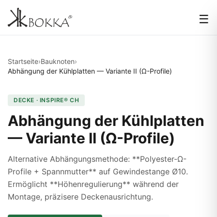
☰
Startseite
›
Bauknoten
›
Abhängung der Kühlplatten — Variante II (Ω-Profile)
DECKE · INSPIRE® CH
Abhängung der Kühlplatten
— Variante II (Ω-Profile)
Alternative Abhängungsmethode: **Polyester-Ω-
Profile + Spannmutter** auf Gewindestange Ø10.
Ermöglicht **Höhenregulierung** während der
Montage, präzisere Deckenausrichtung.