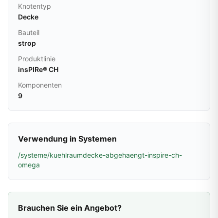
Knotentyp
Decke
Bauteil
strop
Produktlinie
insPIRe® CH
Komponenten
9
Verwendung in Systemen
/systeme/kuehlraumdecke-abgehaengt-inspire-ch-
omega
Brauchen Sie ein Angebot?