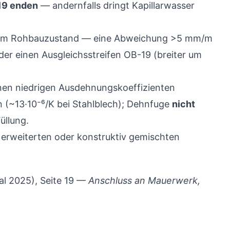
19 enden
— andernfalls dringt Kapillarwasser
im Rohbauzustand — eine Abweichung >5 mm/m
er einen Ausgleichsstreifen OB-19 (breiter um
en niedrigen Ausdehnungskoeffizienten
 (~13·10⁻⁶/K bei Stahlblech); Dehnfuge
nicht
üllung.
 erweiterten oder konstruktiv gemischten
al 2025), Seite 19 —
Anschluss an Mauerwerk,