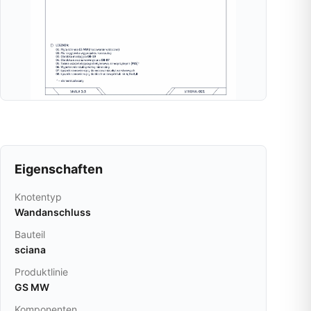
Eigenschaften
Knotentyp
Wandanschluss
Bauteil
sciana
Produktlinie
GS MW
Komponenten