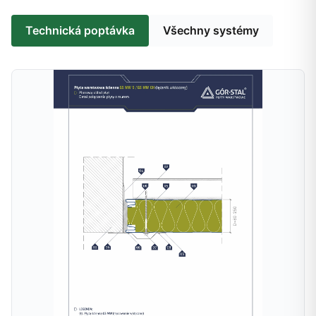
Technická poptávka
Všechny systémy