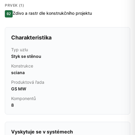
PRVEK (1)
Zdivo a rastr dle konstrukčního projektu
02
Charakteristika
Typ uzlu
Styk se stěnou
Konstrukce
sciana
Produktová řada
GS MW
Komponentů
8
Vyskytuje se v systémech