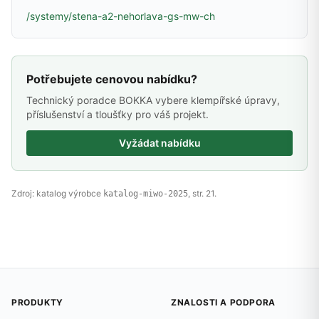
/systemy/stena-a2-nehorlava-gs-mw-ch
Potřebujete cenovou nabídku?
Technický poradce BOKKA vybere klempířské úpravy,
příslušenství a tloušťky pro váš projekt.
Vyžádat nabídku
Zdroj: katalog výrobce
, str. 21.
katalog-miwo-2025
PRODUKTY
ZNALOSTI A PODPORA