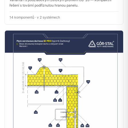
řešení s tovární podříznutou hranou panelu.
14 komponentů · v 2 systémech