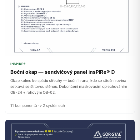
INSPIRE®
Boční okap — sendvičový panel insPIRe® D
Okap kolmo ke spádu střechy — boční hrana, kde se střešní rovina
setkává se štítovou stěnou. Dokončení maskovacím oplechováním
OB-24 + rohovým OB-02.
11 komponentů · v 2 systémech