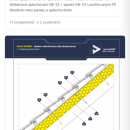
hřebenové oplechování OB-22 + spodní OB-23 s profilovaným PE
těsněním mezi panely a oplechováním.
11 komponentů · v 2 systémech