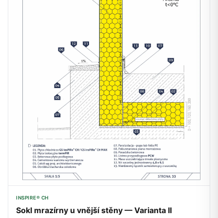
INSPIRE® CH
Sokl mrazírny u vnější stěny — Varianta II