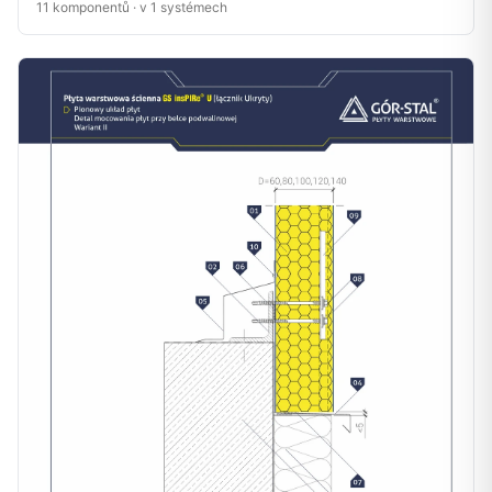
11 komponentů · v 1 systémech