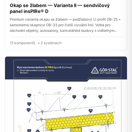
Okap se žlabem — Varianta II — sendvičový
panel insPIRe® D
Premium varianta okapu se žlabem — podžlabový U-profil OB-25 +
samostatná okapnice OB-33 pro čistší vizuální linii. Volba pro
obchodní objekty, autosalony, kancelářské budovy s viditelným
okapem.
15 komponentů · v 2 systémech