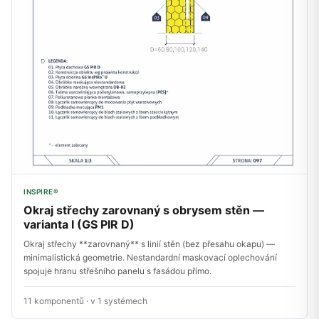
INSPIRE®
Okraj střechy zarovnaný s obrysem stěn —
varianta I (GS PIR D)
Okraj střechy **zarovnaný** s linií stěn (bez přesahu okapu) —
minimalistická geometrie. Nestandardní maskovací oplechování
spojuje hranu střešního panelu s fasádou přímo.
11 komponentů · v 1 systémech