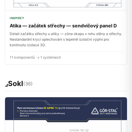
INSPIRE®
Atika — začátek střechy — sendvičový panel D
Detail začátku střechy u atiky — zóna okapu v rohu stěny a střechy.
Nestandardní krycí oplechování s tepelně izolační výplní pro
kontinuitu izolace 3D.
11 komponentů · v 1 systémech
⌟
Sokl
(36)