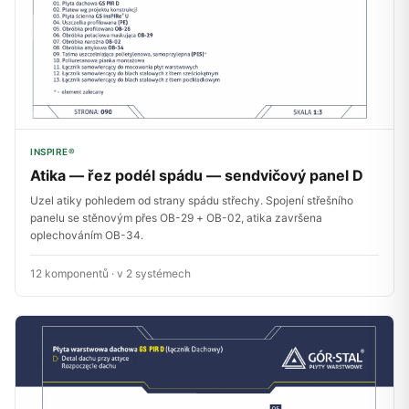
INSPIRE®
Atika — řez podél spádu — sendvičový panel D
Uzel atiky pohledem od strany spádu střechy. Spojení střešního
panelu se stěnovým přes OB-29 + OB-02, atika završena
oplechováním OB-34.
12 komponentů · v 2 systémech