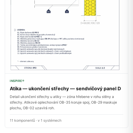
INSPIRE®
Atika — ukončení střechy — sendvičový panel D
Detail ukončení střechy u atiky — zóna hřebene v rohu stěny a
střechy. Atikové oplechování OB-35 koruje spoj, OB-29 maskuje
plochu, OB-02 uzavírá roh.
11 komponentů · v 1 systémech