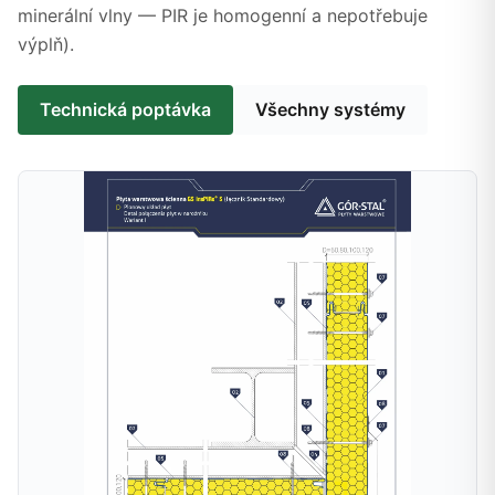
minerální vlny — PIR je homogenní a nepotřebuje
výplň).
Technická poptávka
Všechny systémy