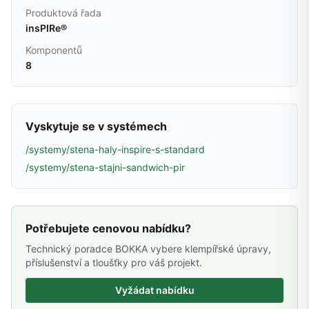
Produktová řada
insPIRe®
Komponentů
8
Vyskytuje se v systémech
/systemy/stena-haly-inspire-s-standard
/systemy/stena-stajni-sandwich-pir
Potřebujete cenovou nabídku?
Technický poradce BOKKA vybere klempířské úpravy,
příslušenství a tloušťky pro váš projekt.
Vyžádat nabídku