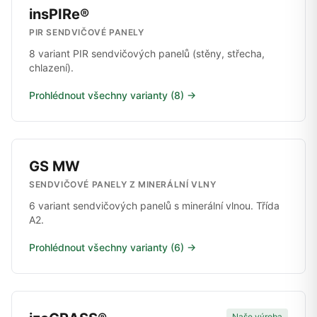
insPIRe®
PIR SENDVIČOVÉ PANELY
8 variant PIR sendvičových panelů (stěny, střecha,
chlazení).
Prohlédnout všechny varianty (8) →
GS MW
SENDVIČOVÉ PANELY Z MINERÁLNÍ VLNY
6 variant sendvičových panelů s minerální vlnou. Třída
A2.
Prohlédnout všechny varianty (6) →
Naše výroba