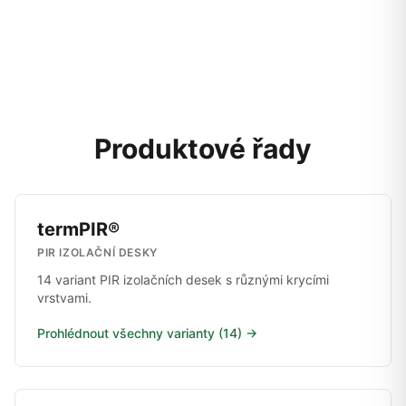
Produktové řady
termPIR®
PIR IZOLAČNÍ DESKY
14 variant PIR izolačních desek s různými krycími
vrstvami.
Prohlédnout všechny varianty (14) →