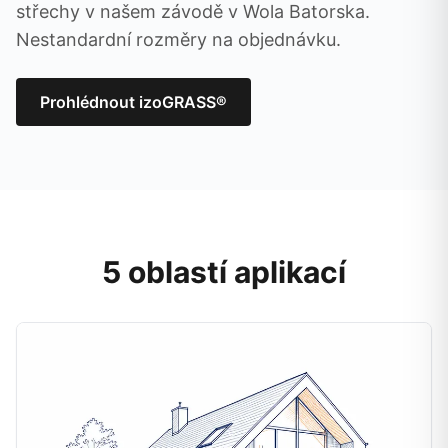
střechy v našem závodě v Wola Batorska.
Nestandardní rozměry na objednávku.
Prohlédnout izoGRASS®
5 oblastí aplikací