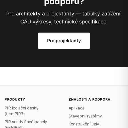
podporu?
Pro architekty a projektanty — tabulky zatížení,
CAD výkresy, technické specifikace.
Pro projektanty
PRODUKTY
ZNALOSTI A PODPORA
PIR izolační desky
Aplikace
(termPIR®)
Stavební systémy
PIR sendvičové panely
Konstrukční uzly
(insPIRe®)