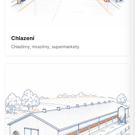
Chlazení
Chladírny, mrazírny, supermarkety.