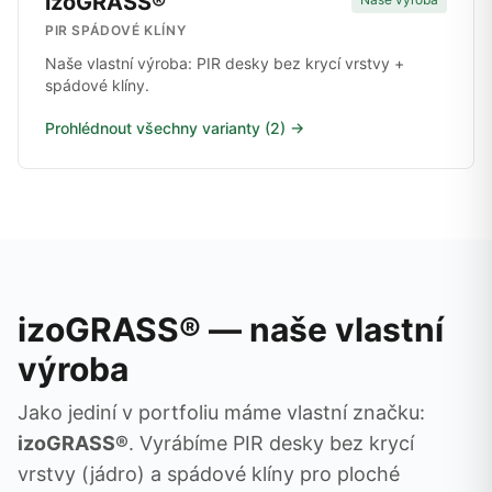
izoGRASS®
PIR SPÁDOVÉ KLÍNY
Naše vlastní výroba: PIR desky bez krycí vrstvy +
spádové klíny.
Prohlédnout všechny varianty (2) →
izoGRASS® — naše vlastní
výroba
Jako jediní v portfoliu máme vlastní značku:
izoGRASS®
. Vyrábíme PIR desky bez krycí
vrstvy (jádro) a spádové klíny pro ploché