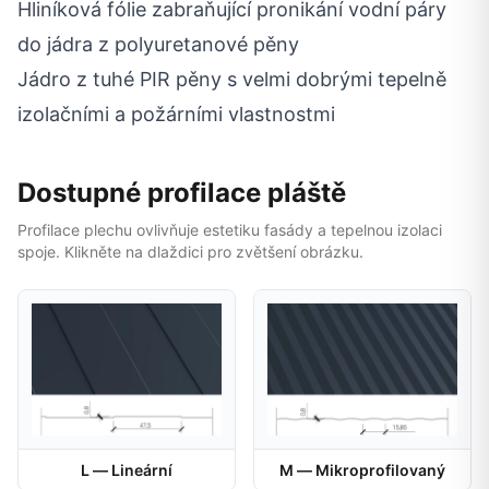
Hliníková fólie zabraňující pronikání vodní páry
do jádra z polyuretanové pěny
Jádro z tuhé PIR pěny s velmi dobrými tepelně
izolačními a požárními vlastnostmi
Dostupné profilace pláště
Profilace plechu ovlivňuje estetiku fasády a tepelnou izolaci
spoje. Klikněte na dlaždici pro zvětšení obrázku.
L — Lineární
M — Mikroprofilovaný