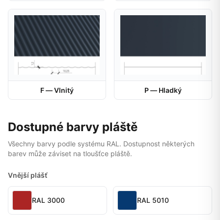
F — Vlnitý
P — Hladký
Dostupné barvy pláště
Všechny barvy podle systému RAL. Dostupnost některých
barev může záviset na tloušťce pláště.
Vnější plášť
RAL 3000
RAL 5010