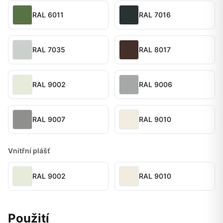
RAL 6011
RAL 7016
RAL 7035
RAL 8017
RAL 9002
RAL 9006
RAL 9007
RAL 9010
Vnitřní plášť
RAL 9002
RAL 9010
Použití