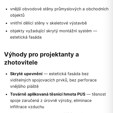
vnější obvodové stěny průmyslových a obchodních
objektů
vnitřní dělicí stěny v skeletové výstavbě
objekty vyžadující skrytý montážní systém —
estetická fasáda
Výhody pro projektanty a
zhotovitele
Skryté upevnění
— estetická fasáda bez
viditelných spojovacích prvků, bez perforace
vnějšího pláště
Továrně aplikovaná těsnicí hmota PUS
— těsnost
spoje zaručená z úrovně výroby, eliminace
infiltrace vzduchu