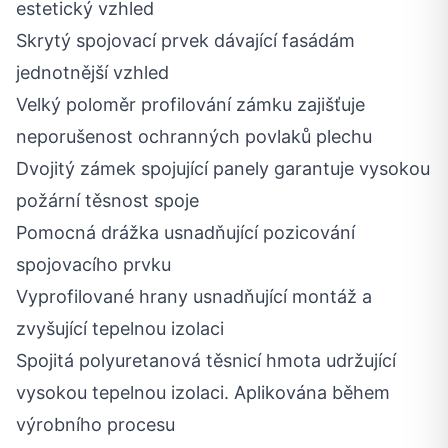
estetický vzhled
Skrytý spojovací prvek dávající fasádám
jednotnější vzhled
Velký poloměr profilování zámku zajišťuje
neporušenost ochranných povlaků plechu
Dvojitý zámek spojující panely garantuje vysokou
požární těsnost spoje
Pomocná drážka usnadňující pozicování
spojovacího prvku
Vyprofilované hrany usnadňující montáž a
zvyšující tepelnou izolaci
Spojitá polyuretanová těsnicí hmota udržující
vysokou tepelnou izolaci. Aplikována během
výrobního procesu