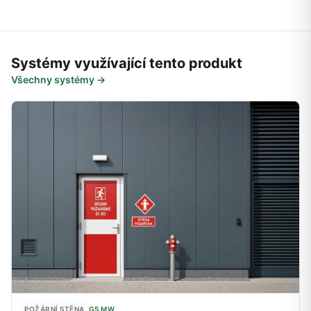
Systémy využívající tento produkt
Všechny systémy →
POŽÁRNÍ STĚNA
GS MW