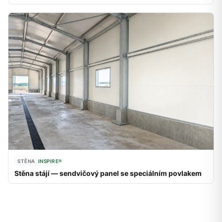
STĚNA
INSPIRE®
Stěna stájí — sendvičový panel se speciálním povlakem