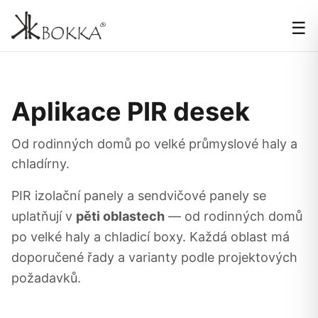
☰
Aplikace PIR desek
Od rodinných domů po velké průmyslové haly a
chladírny.
PIR izolační panely a sendvičové panely se
uplatňují v
pěti oblastech
— od rodinných domů
po velké haly a chladicí boxy. Každá oblast má
doporučené řady a varianty podle projektových
požadavků.