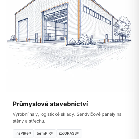
Průmyslové stavebnictví
Výrobní haly, logistické sklady. Sendvičové panely na
stěny a střechu.
insPIRe®
termPIR®
izoGRASS®