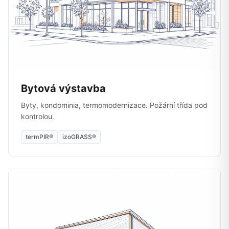
Bytová výstavba
Byty, kondominia, termomodernizace. Požární třída pod
kontrolou.
termPIR®
izoGRASS®