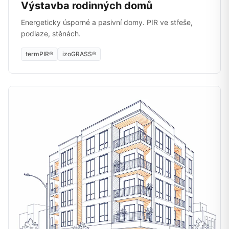
Výstavba rodinných domů
Energeticky úsporné a pasivní domy. PIR ve střeše,
podlaze, stěnách.
termPIR®
izoGRASS®