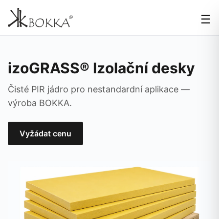
☰
izoGRASS® Izolační desky
Čisté PIR jádro pro nestandardní aplikace —
výroba BOKKA.
Vyžádat cenu