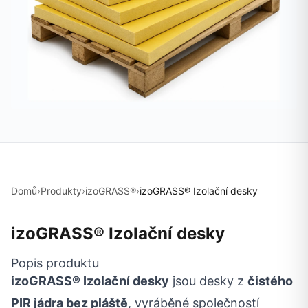
Domů
›
Produkty
›
izoGRASS®
›
izoGRASS® Izolační desky
izoGRASS® Izolační desky
Popis produktu
izoGRASS® Izolační desky
jsou desky z
čistého
PIR jádra bez pláště
, vyráběné společností