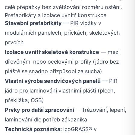
celé přepážky bez zvětšování rozměru ostění.
Prefabrikáty a izolace uvnitř konstrukce
Stavební prefabrikáty
— PIR vložky v
modulárních panelech, příčkách, skeletových
prvcích
Izolace uvnitř skeletové konstrukce
— mezi
dřevěnými nebo ocelovými profily (jádro bez
pláště se snadno přizpůsobí za sucha)
Vlastní výroba sendvičových panelů
— PIR
jádro pro laminování vlastními plášti (plech,
překližka, OSB)
Prvky pro další zpracování
— frézování, lepení,
laminování dle potřeb zákazníka
Technická poznámka:
izoGRASS® v