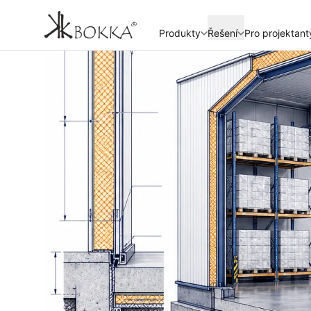
Produkty
Řešení
Pro projektant