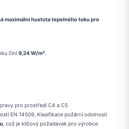
 maximální hustota tepelného toku pro
oku činí
9,24 W/m²
.
pravy pro prostředí C4 a C5
ností EN 14509, Klasifikace požární odolnosti
lu
, což je klíčový požadavek pro výrobce