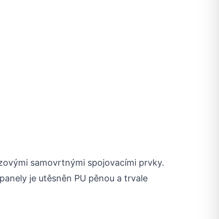
zovými samovrtnými spojovacími prvky.
panely je utěsněn PU pěnou a trvale