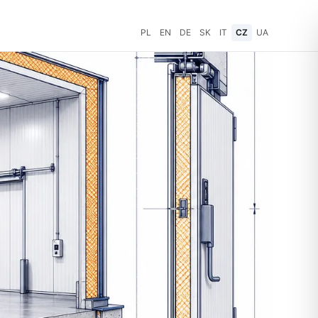
PL
EN
DE
SK
IT
CZ
UA