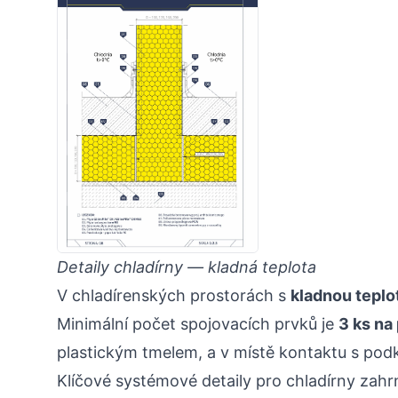
Detaily chladírny — kladná teplota
V chladírenských prostorách s
kladnou teplo
Minimální počet spojovacích prvků je
3 ks na
plastickým tmelem, a v místě kontaktu s pod
Klíčové systémové detaily pro chladírny zahrn