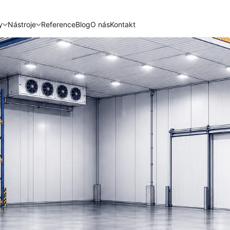
y
Nástroje
Reference
Blog
O nás
Kontakt