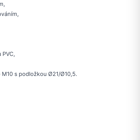
m,
ováním,
u PVC,
e M10 s podložkou Ø21/Ø10,5.