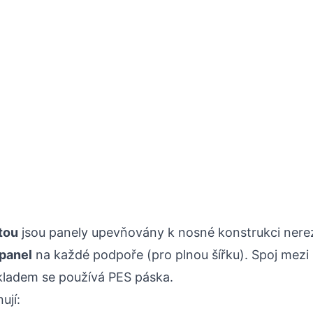
tou
jsou panely upevňovány k nosné konstrukci nere
 panel
na každé podpoře (pro plnou šířku). Spoj mezi 
kladem se používá PES páska.
ují: