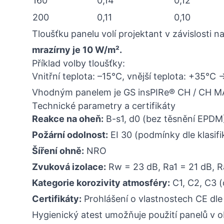
160
0,14
0,12
200
0,11
0,10
Tloušťku panelu volí projektant v závislosti 
mrazírny je 10 W/m².
Příklad volby tloušťky:
Vnitřní teplota: –15°C, vnější teplota: +35°C
Vhodným panelem je GS insPIRe® CH / CH M
Technické parametry a certifikáty
Reakce na oheň:
B-s1, d0 (bez těsnění EPDM
Požární odolnost:
EI 30 (podmínky dle klasifi
Šíření ohně:
NRO
Zvuková izolace:
Rw = 23 dB, Ra1 = 21 dB, 
Kategorie korozivity atmosféry:
C1, C2, C3 (
Certifikáty:
Prohlášení o vlastnostech CE dle 
Hygienický atest umožňuje použití panelů v 