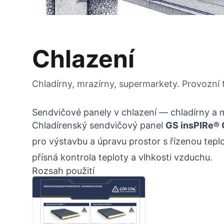
Chlazení
Chladírny, mrazírny, supermarkety. Provozní 
Sendvičové panely v chlazení — chladírny a 
Chladírenský sendvičový panel
GS insPIRe®
pro výstavbu a úpravu prostor s řízenou tepl
přísná kontrola teploty a vlhkosti vzduchu.
Rozsah použití