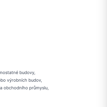
amostatné budovy,
ebo výrobních budov,
 a obchodního průmyslu,