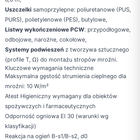
Uszczelki
samoprzylepne: poliuretanowe (PUS,
PURS), polietylenowe (PES), butylowe,
Listwy wykończeniowe PCW
: przypodłogowe,
odbojowe, narożne, cokołowe,
Systemy podwieszeń
z tworzywa sztucznego
(profile T, Ω) do montażu stropów mroźni.
Kluczowe wymagania techniczne
Maksymalna gęstość strumienia cieplnego dla
mroźni: 10 W/m²
Atest Higieniczny wymagany dla obiektów
spożywczych i farmaceutycznych
Odporność ogniowa EI 30 (warunki wg
klasyfikacji)
Reakcja na ogień B-s1/B-s2, d0