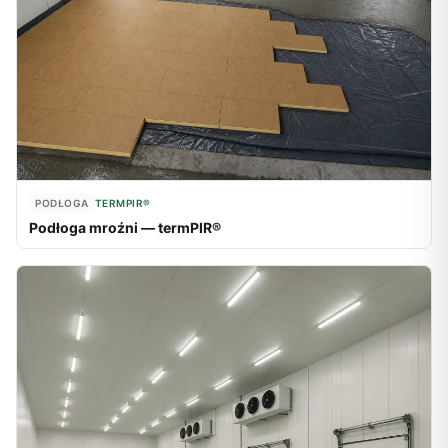
PODŁOGA
TERMPIR®
Podłoga mroźni — termPIR®