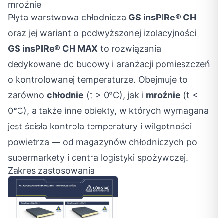
mroźnie
Płyta warstwowa chłodnicza
GS insPIRe® CH
oraz jej wariant o podwyższonej izolacyjności
GS insPIRe® CH MAX
to rozwiązania
dedykowane do budowy i aranżacji pomieszczeń
o kontrolowanej temperaturze. Obejmuje to
zarówno
chłodnie
(t > 0°C), jak i
mroźnie
(t <
0°C), a także inne obiekty, w których wymagana
jest ścisła kontrola temperatury i wilgotności
powietrza — od magazynów chłodniczych po
supermarkety i centra logistyki spożywczej.
Zakres zastosowania