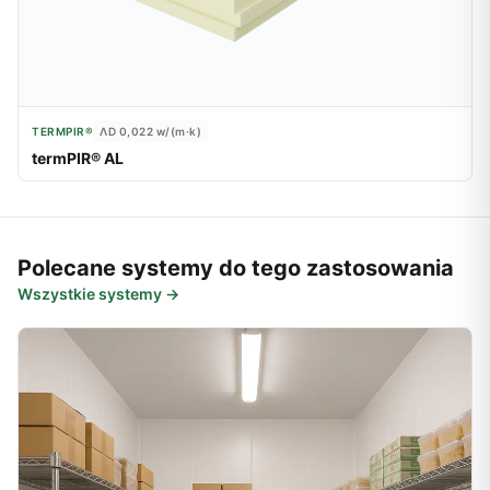
TERMPIR®
ΛD 0,022
w/(m·k)
termPIR® AL
Polecane systemy do tego zastosowania
Wszystkie systemy →