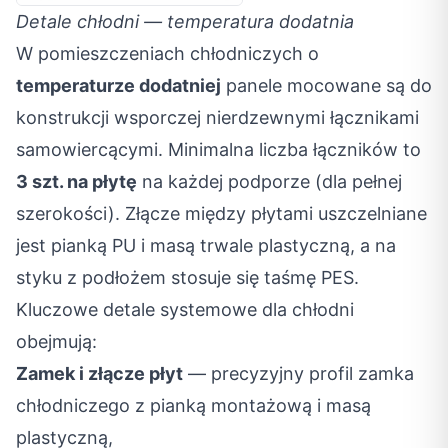
Detale chłodni — temperatura dodatnia
W pomieszczeniach chłodniczych o
temperaturze dodatniej
panele mocowane są do
konstrukcji wsporczej nierdzewnymi łącznikami
samowiercącymi. Minimalna liczba łączników to
3 szt. na płytę
na każdej podporze (dla pełnej
szerokości). Złącze między płytami uszczelniane
jest pianką PU i masą trwale plastyczną, a na
styku z podłożem stosuje się taśmę PES.
Kluczowe detale systemowe dla chłodni
obejmują:
Zamek i złącze płyt
— precyzyjny profil zamka
chłodniczego z pianką montażową i masą
plastyczną,