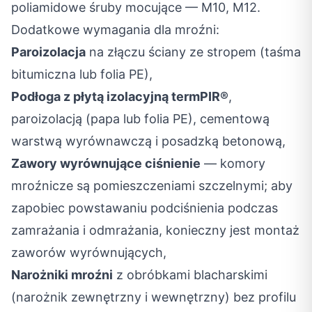
poliamidowe śruby mocujące — M10, M12.
Dodatkowe wymagania dla mroźni:
Paroizolacja
na złączu ściany ze stropem (taśma
bitumiczna lub folia PE),
Podłoga z płytą izolacyjną termPIR®
,
paroizolacją (papa lub folia PE), cementową
warstwą wyrównawczą i posadzką betonową,
Zawory wyrównujące ciśnienie
— komory
mroźnicze są pomieszczeniami szczelnymi; aby
zapobiec powstawaniu podciśnienia podczas
zamrażania i odmrażania, konieczny jest montaż
zaworów wyrównujących,
Narożniki mroźni
z obróbkami blacharskimi
(narożnik zewnętrzny i wewnętrzny) bez profilu