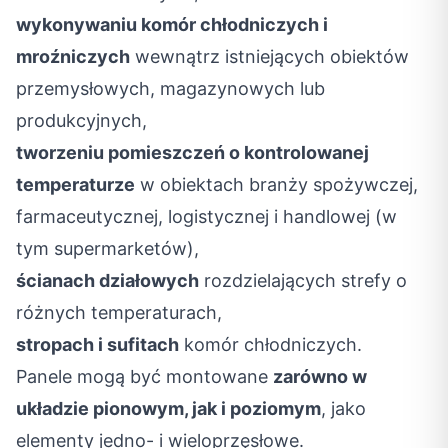
wykonywaniu komór chłodniczych i
mroźniczych
wewnątrz istniejących obiektów
przemysłowych, magazynowych lub
produkcyjnych,
tworzeniu pomieszczeń o kontrolowanej
temperaturze
w obiektach branży spożywczej,
farmaceutycznej, logistycznej i handlowej (w
tym supermarketów),
ścianach działowych
rozdzielających strefy o
różnych temperaturach,
stropach i sufitach
komór chłodniczych.
Panele mogą być montowane
zarówno w
układzie pionowym, jak i poziomym
, jako
elementy jedno- i wieloprzęsłowe.