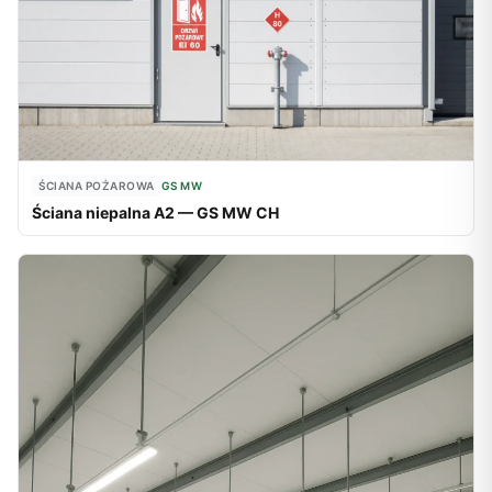
ŚCIANA POŻAROWA
GS MW
Ściana niepalna A2 — GS MW CH