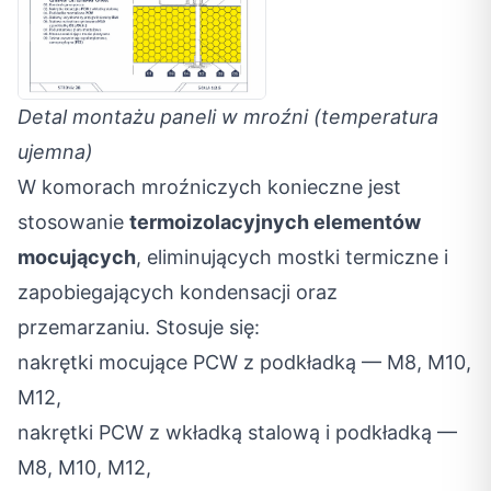
Detal montażu paneli w mroźni (temperatura
ujemna)
W komorach mroźniczych konieczne jest
stosowanie
termoizolacyjnych elementów
mocujących
, eliminujących mostki termiczne i
zapobiegających kondensacji oraz
przemarzaniu. Stosuje się:
nakrętki mocujące PCW z podkładką — M8, M10,
M12,
nakrętki PCW z wkładką stalową i podkładką —
M8, M10, M12,