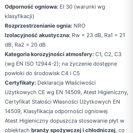
Odporność ogniowa:
EI 30 (warunki wg
klasyfikacji)
Rozprzestrzenianie ognia:
NRO
Izolacyjność akustyczna:
Rw = 23 dB, Ra1 = 21
dB, Ra2 = 20 dB
Kategoria korozyjności atmosfery:
C1, C2, C3
(wg EN ISO 12944-2); na życzenie dostępne
powłoki do środowisk C4 i C5
Certyfikaty:
Deklaracja Właściwości
Użytkowych CE wg EN 14509, Atest Higieniczny,
Certyfikat Stałości Własności Użytkowych EN
14509, Klasyfikacja odporności ogniowej
Atest Higieniczny dopuszcza stosowanie płyt w
obiektach
branży spożywczej i chłodniczej
, co