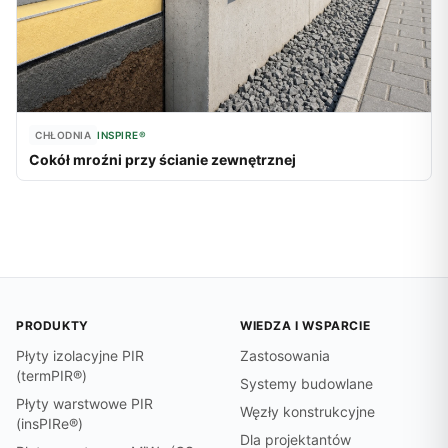
CHŁODNIA
INSPIRE®
Cokół mroźni przy ścianie zewnętrznej
PRODUKTY
WIEDZA I WSPARCIE
Płyty izolacyjne PIR
Zastosowania
(termPIR®)
Systemy budowlane
Płyty warstwowe PIR
Węzły konstrukcyjne
(insPIRe®)
Dla projektantów