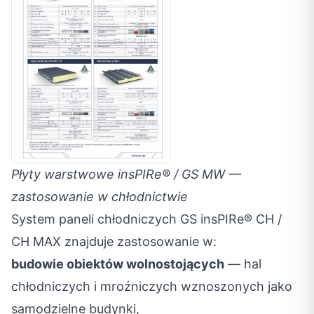
Płyty warstwowe insPIRe® / GS MW —
zastosowanie w chłodnictwie
System paneli chłodniczych GS insPIRe® CH /
CH MAX znajduje zastosowanie w:
budowie obiektów wolnostojących
— hal
chłodniczych i mroźniczych wznoszonych jako
samodzielne budynki,