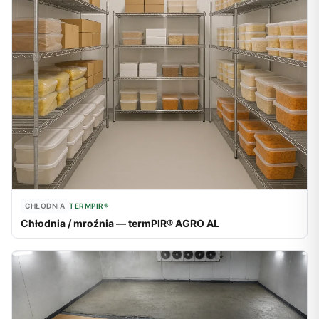
CHŁODNIA
TERMPIR®
Chłodnia / mroźnia — termPIR® AGRO AL