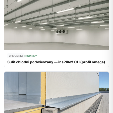
CHŁODNIA
INSPIRE®
Sufit chłodni podwieszany — insPIRe® CH (profil omega)