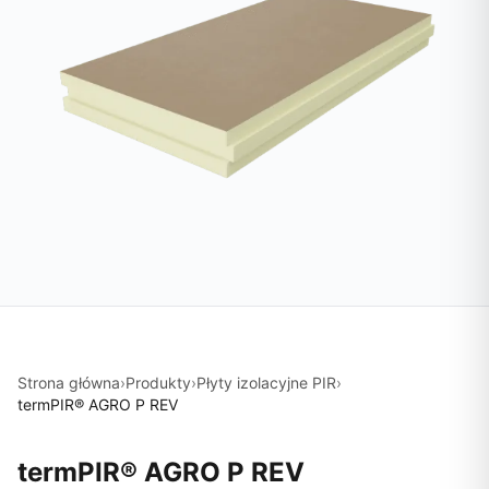
Strona główna
›
Produkty
›
Płyty izolacyjne PIR
›
termPIR® AGRO P REV
termPIR® AGRO P REV