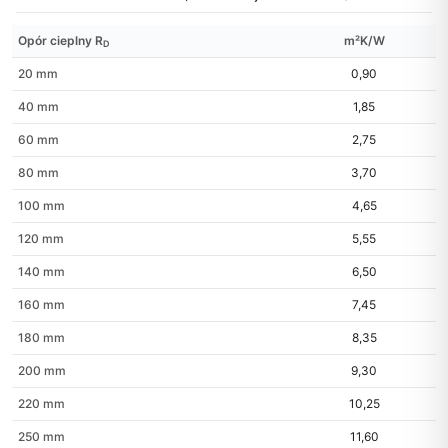
Opór cieplny R
m²K/W
D
20 mm
0,90
40 mm
1,85
60 mm
2,75
80 mm
3,70
100 mm
4,65
120 mm
5,55
140 mm
6,50
160 mm
7,45
180 mm
8,35
200 mm
9,30
220 mm
10,25
250 mm
11,60