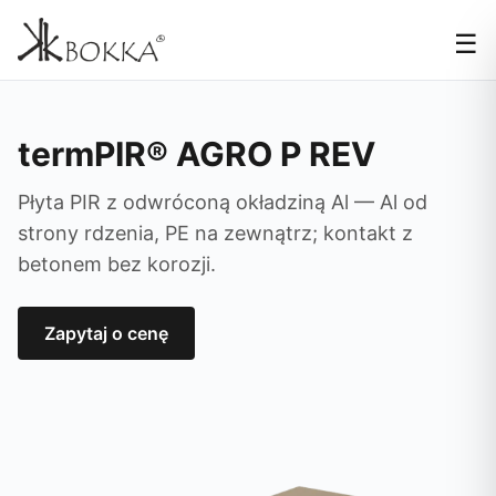
☰
termPIR® AGRO P REV
Płyta PIR z odwróconą okładziną Al — Al od
strony rdzenia, PE na zewnątrz; kontakt z
betonem bez korozji.
Zapytaj o cenę