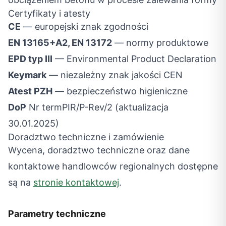
Certyfikaty i atesty
CE
— europejski znak zgodności
EN 13165+A2, EN 13172
— normy produktowe
EPD typ III
— Environmental Product Declaration
Keymark
— niezależny znak jakości CEN
Atest PZH
— bezpieczeństwo higieniczne
DoP
Nr termPIR/P-Rev/2 (aktualizacja
30.01.2025)
Doradztwo techniczne i zamówienie
Wycena, doradztwo techniczne oraz dane
kontaktowe handlowców regionalnych dostępne
są na
stronie kontaktowej
.
Parametry techniczne