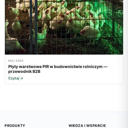
MAJ 2026
Płyty warstwowe PIR w budownictwie rolniczym —
przewodnik B2B
Czytaj →
PRODUKTY
WIEDZA I WSPARCIE