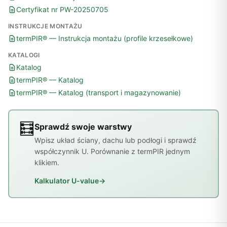
Certyfikat nr PW-20250705
INSTRUKCJE MONTAŻU
termPIR® — Instrukcja montażu (profile krzesełkowe)
KATALOGI
Katalog
termPIR® — Katalog
termPIR® — Katalog (transport i magazynowanie)
🧮
Sprawdź swoje warstwy
Wpisz układ ściany, dachu lub podłogi i sprawdź
współczynnik U. Porównanie z termPIR jednym
klikiem.
Kalkulator U-value
→