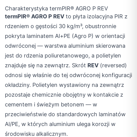
Charakterystyka termPIR® AGRO P REV
termPIR® AGRO P REV
to płyta izolacyjna PIR z
rdzeniem o gęstości 30 kg/m³, obustronnie
pokryta laminatem Al+PE (Agro P) w orientacji
odwróconej — warstwa aluminium skierowana
jest do rdzenia poliuretanowego, a polietylen
znajduje się na zewnątrz. Skrót
REV
(reversed)
odnosi się właśnie do tej odwróconej konfiguracji
okładziny. Polietylen wystawiony na zewnątrz
pozostaje chemicznie obojętny w kontakcie z
cementem i świeżym betonem — w
przeciwieństwie do standardowych laminatów
Al/PE, w których aluminium ulega korozji w
środowisku alkalicznym.