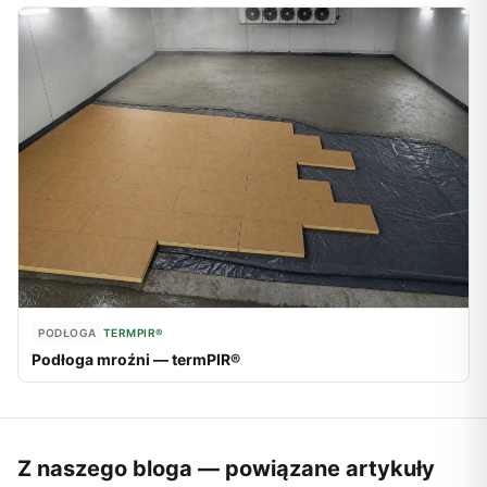
PODŁOGA
TERMPIR®
Podłoga mroźni — termPIR®
Z naszego bloga — powiązane artykuły