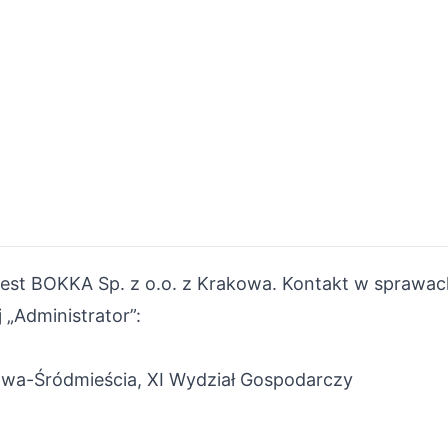
est BOKKA Sp. z o.o. z Krakowa. Kontakt w spraw
 „Administrator”:
wa-Śródmieścia, XI Wydział Gospodarczy