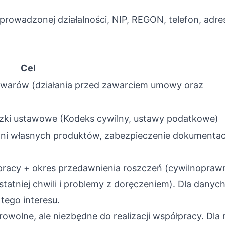
s prowadzonej działalności, NIP, REGON, telefon, adr
Cel
towarów (działania przed zawarciem umowy oraz
zki ustawowe (Kodeks cywilny, ustawy podatkowe)
ni własnych produktów, zabezpieczenie dokumentacj
pracy + okres przedawnienia roszczeń (cywilnopraw
statniej chwili i problemy z doręczeniem). Dla dan
tego interesu.
owolne, ale niezbędne do realizacji współpracy. Dla