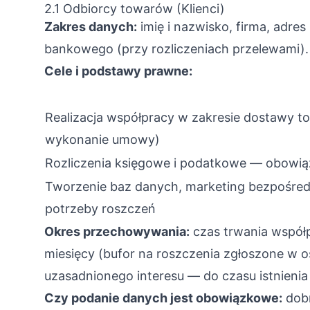
2.1 Odbiorcy towarów (Klienci)
Zakres danych:
imię i nazwisko, firma, adre
bankowego (przy rozliczeniach przelewami).
Cele i podstawy prawne:
Realizacja współpracy w zakresie dostawy 
wykonanie umowy)
Rozliczenia księgowe i podatkowe — obowią
Tworzenie baz danych, marketing bezpośred
potrzeby roszczeń
Okres przechowywania:
czas trwania współ
miesięcy (bufor na roszczenia zgłoszone w o
uzasadnionego interesu — do czasu istnienia 
Czy podanie danych jest obowiązkowe:
dobr