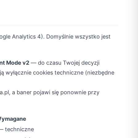
gle Analytics 4). Domyślnie wszystko jest
nt Mode v2
— do czasu Twojej decyzji
ają wyłącznie cookies techniczne (niezbędne
.pl, a baner pojawi się ponownie przy
ymagane
— techniczne