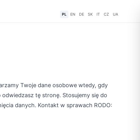
PL
EN
DE
SK
IT
CZ
UA
twarzamy Twoje dane osobowe wtedy, gdy
b odwiedzasz tę stronę. Stosujemy się do
nięcia danych. Kontakt w sprawach RODO: