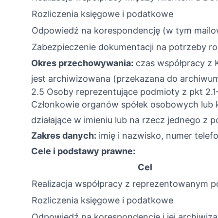
Rozliczenia księgowe i podatkowe
Odpowiedź na korespondencję (w tym mailową
Zabezpieczenie dokumentacji na potrzeby r
Okres przechowywania:
czas współpracy z K
jest archiwizowana (przekazana do archiwum
2.5 Osoby reprezentujące podmioty z pkt 2.1
Członkowie organów spółek osobowych lub k
działające w imieniu lub na rzecz jednego z
Zakres danych:
imię i nazwisko, numer tele
Cele i podstawy prawne:
Cel
Realizacja współpracy z reprezentowanym 
Rozliczenia księgowe i podatkowe
Odpowiedź na korespondencję i jej archiwiza