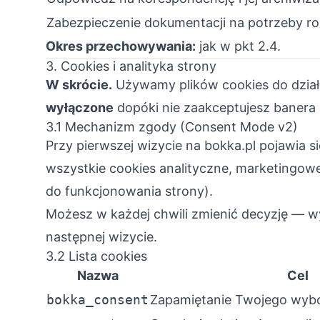
Zabezpieczenie dokumentacji na potrzeby r
Okres przechowywania:
jak w pkt 2.4.
3. Cookies i analityka strony
W skrócie.
Używamy plików cookies do działan
wyłączone
dopóki nie zaakceptujesz banera 
3.1 Mechanizm zgody (Consent Mode v2)
Przy pierwszej wizycie na bokka.pl pojawia s
wszystkie cookies analityczne, marketingowe
do funkcjonowania strony).
Możesz w każdej chwili zmienić decyzję — wy
następnej wizycie.
3.2 Lista cookies
Nazwa
Cel
bokka_consent
Zapamiętanie Twojego wyb