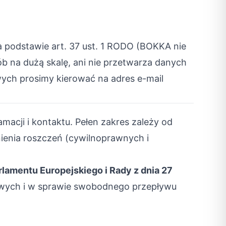
 podstawie art. 37 ust. 1 RODO (BOKKA nie
 na dużą skalę, ani nie przetwarza danych
ych prosimy kierować na adres e-mail
macji i kontaktu. Pełen zakres zależy od
nienia roszczeń (cywilnoprawnych i
lamentu Europejskiego i Rady z dnia 27
wych i w sprawie swobodnego przepływu