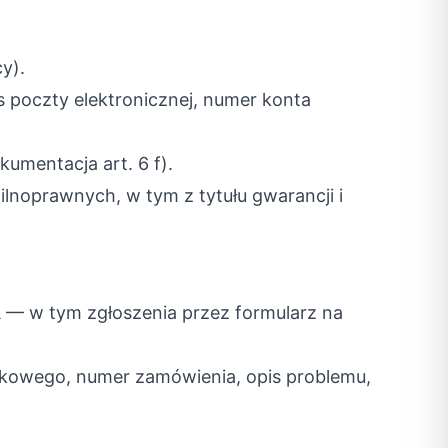
y).
es poczty elektronicznej, numer konta
kumentacja art. 6 f).
lnoprawnych, w tym z tytułu gwarancji i
 — w tym zgłoszenia przez formularz na
ankowego, numer zamówienia, opis problemu,