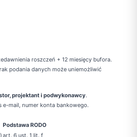
zedawnienia roszczeń + 12 miesięcy bufora.
Brak podania danych może uniemożliwić
stor, projektant i podwykonawcy
.
res e-mail, numer konta bankowego.
Podstawa RODO
)
art. 6 ust. 1 lit. f