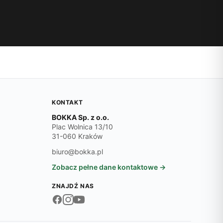
KONTAKT
BOKKA Sp. z o.o.
Plac Wolnica 13/10
31-060 Kraków
biuro@bokka.pl
Zobacz pełne dane kontaktowe →
ZNAJDŹ NAS