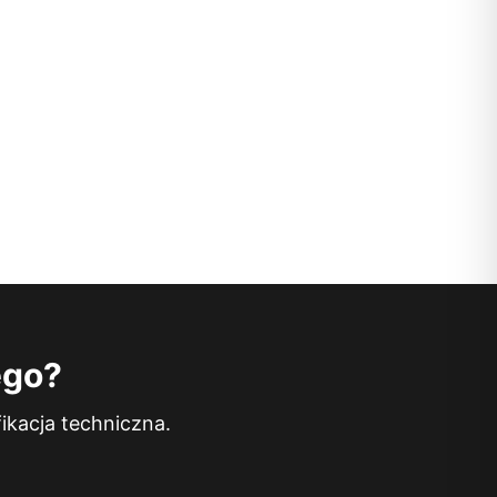
ego?
ikacja techniczna.