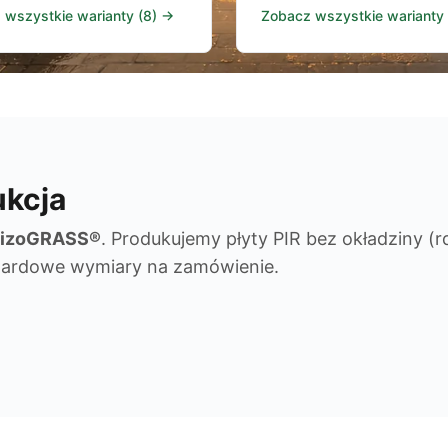
 wszystkie warianty (8) →
Zobacz wszystkie warianty
kcja
izoGRASS®
. Produkujemy płyty PIR bez okładziny (
ndardowe wymiary na zamówienie.