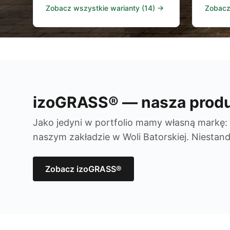
Zobacz wszystkie warianty (14) →
Zobacz
izoGRASS® — nasza produ
Jako jedyni w portfolio mamy własną markę:
naszym zakładzie w Woli Batorskiej. Niesta
Zobacz izoGRASS®