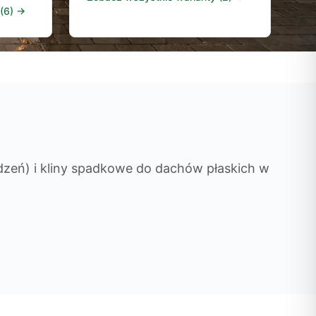
 (6) →
rdzeń) i kliny spadkowe do dachów płaskich w