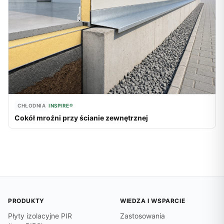
CHŁODNIA
INSPIRE®
Cokół mroźni przy ścianie zewnętrznej
PRODUKTY
WIEDZA I WSPARCIE
Płyty izolacyjne PIR
Zastosowania