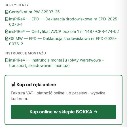
CERTYFIKATY
Certyfikat nr PW-32907-25
insPIRe® — EPD — Deklaracja środowiskowa nr EPD-2025-
0076-1
insPIRe® — Certyfikat AVCP poziom 1 nr 1487-CPR-174-02
GS MW — EPD — Deklaracja środowiskowa nr EPD-2025-
0076-2
INSTRUKCJE MONTAŻU
insPIRe® — Instrukcja montażu (płyty warstwowe –
transport, składowanie i montaż)
🛒 Kup od ręki online
Faktura VAT · płatność online lub przelew · wysyłka
kurierem.
Kup online w sklepie BOKKA →