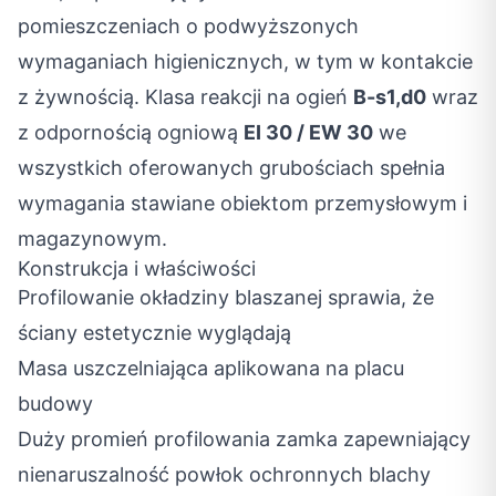
pomieszczeniach o podwyższonych
wymaganiach higienicznych, w tym w kontakcie
z żywnością. Klasa reakcji na ogień
B-s1,d0
wraz
z odpornością ogniową
EI 30 / EW 30
we
wszystkich oferowanych grubościach spełnia
wymagania stawiane obiektom przemysłowym i
magazynowym.
Konstrukcja i właściwości
Profilowanie okładziny blaszanej sprawia, że
ściany estetycznie wyglądają
Masa uszczelniająca aplikowana na placu
budowy
Duży promień profilowania zamka zapewniający
nienaruszalność powłok ochronnych blachy