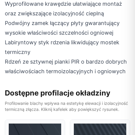
Wyprofilowane krawędzie ułatwiające montaż
oraz zwiększające izolacyjność cieplną
Podwójny zamek łączący płyty gwarantujący
wysokie właściwości szczelności ogniowej
Labiryntowy styk rdzenia likwidujący mostek
termiczny
Rdzeń ze sztywnej pianki PIR o bardzo dobrych
właściwościach termoizolacyjnych i ogniowych
Dostępne profilacje okładziny
Profilowanie blachy wpływa na estetykę elewacji i izolacyjność
termiczną złącza. Kliknij kafelek aby powiększyć rysunek.