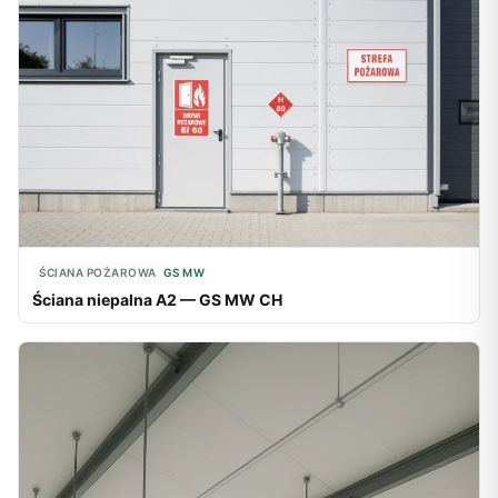
ŚCIANA POŻAROWA
GS MW
Ściana niepalna A2 — GS MW CH