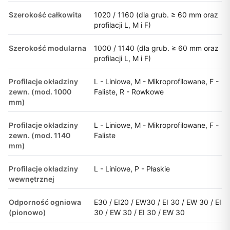
Szerokość całkowita
1020 / 1160 (dla grub. ≥ 60 mm oraz
profilacji L, M i F)
Szerokość modularna
1000 / 1140 (dla grub. ≥ 60 mm oraz
profilacji L, M i F)
Profilacje okładziny
L - Liniowe, M - Mikroprofilowane, F -
zewn. (mod. 1000
Faliste, R - Rowkowe
mm)
Profilacje okładziny
L - Liniowe, M - Mikroprofilowane, F -
zewn. (mod. 1140
Faliste
mm)
Profilacje okładziny
L - Liniowe, P - Płaskie
wewnętrznej
Odporność ogniowa
E30 / EI20 / EW30 / EI 30 / EW 30 / EI
(pionowo)
30 / EW 30 / EI 30 / EW 30