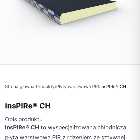
Strona główna
›
Produkty
›
Płyty warstwowe PIR
›
insPIRe® CH
insPIRe® CH
Opis produktu
insPIRe® CH
to wyspecjalizowana chłodnicza
płyta warstwowa PIR z rdzeniem ze sztywnej