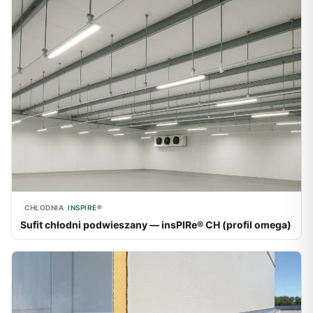
CHŁODNIA
INSPIRE®
Sufit chłodni podwieszany — insPIRe® CH (profil omega)