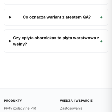
Co oznacza wariant z atestem QA?
+
Czy «płyta obornicka» to płyta warstwowa z
+
wełny?
PRODUKTY
WIEDZA I WSPARCIE
Płyty izolacyjne PIR
Zastosowania