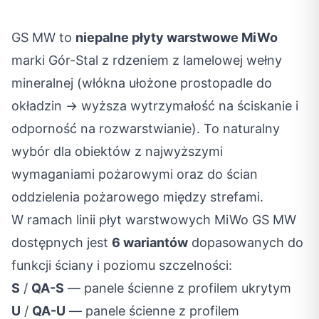
GS MW to
niepalne płyty warstwowe MiWo
marki Gór-Stal z rdzeniem z lamelowej wełny
mineralnej (włókna ułożone prostopadle do
okładzin → wyższa wytrzymałość na ściskanie i
odporność na rozwarstwianie). To naturalny
wybór dla obiektów z najwyższymi
wymaganiami pożarowymi oraz do ścian
oddzielenia pożarowego między strefami.
W ramach linii płyt warstwowych MiWo GS MW
dostępnych jest
6 wariantów
dopasowanych do
funkcji ściany i poziomu szczelności:
S
/
QA-S
— panele ścienne z profilem ukrytym
U
/
QA-U
— panele ścienne z profilem