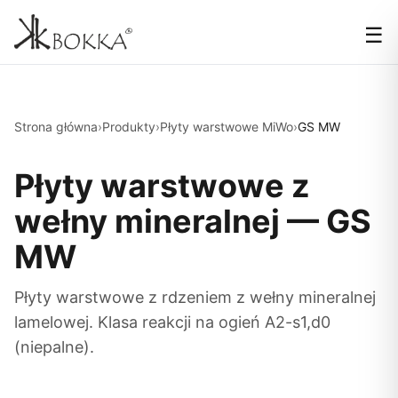
☰
Strona główna
›
Produkty
›
Płyty warstwowe MiWo
›
GS MW
Płyty warstwowe z
wełny mineralnej — GS
MW
Płyty warstwowe z rdzeniem z wełny mineralnej
lamelowej. Klasa reakcji na ogień A2-s1,d0
(niepalne).