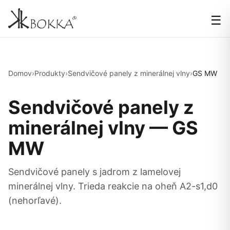
☰
Domov
›
Produkty
›
Sendvičové panely z minerálnej vlny
›
GS MW
Sendvičové panely z
minerálnej vlny — GS
MW
Sendvičové panely s jadrom z lamelovej
minerálnej vlny. Trieda reakcie na oheň A2-s1,d0
(nehorľavé).