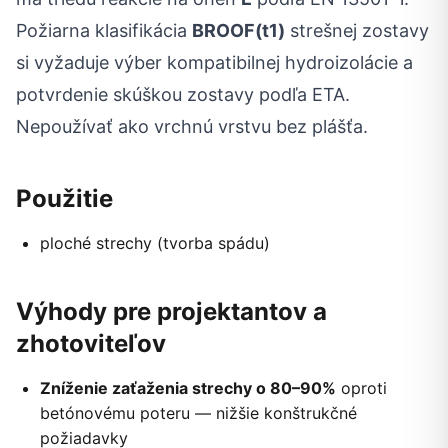
Požiarna klasifikácia
BROOF(t1)
strešnej zostavy
si vyžaduje výber kompatibilnej hydroizolácie a
potvrdenie skúškou zostavy podľa ETA.
Nepoužívať ako vrchnú vrstvu bez plášťa.
Použitie
ploché strechy (tvorba spádu)
Výhody pre projektantov a
zhotoviteľov
Zníženie zaťaženia strechy o 80–90%
oproti
betónovému poteru — nižšie konštrukčné
požiadavky