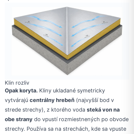
Klin rozliv
Opak koryta.
Kliny ukladané symetricky
vytvárajú
centrálny hrebeň
(najvyšší bod v
strede strechy), z ktorého voda
steká von na
obe strany
do vpustí rozmiestnených po obvode
strechy. Používa sa na strechách, kde sa vpuste