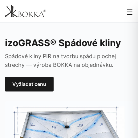
☰
izoGRASS® Spádové kliny
Spádové kliny PIR na tvorbu spádu plochej
strechy — výroba BOKKA na objednávku.
Vyžiadať cenu