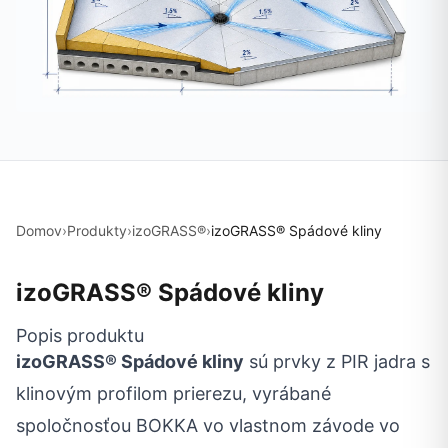
Domov
›
Produkty
›
izoGRASS®
›
izoGRASS® Spádové kliny
izoGRASS® Spádové kliny
Popis produktu
izoGRASS® Spádové kliny
sú prvky z PIR jadra s
klinovým profilom prierezu, vyrábané
spoločnosťou BOKKA vo vlastnom závode vo