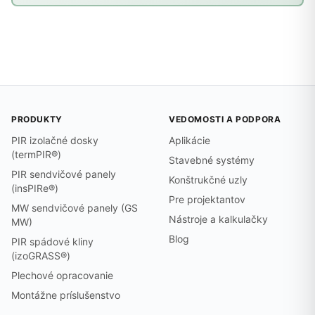
PRODUKTY
VEDOMOSTI A PODPORA
PIR izolačné dosky
Aplikácie
(termPIR®)
Stavebné systémy
PIR sendvičové panely
Konštrukčné uzly
(insPIRe®)
Pre projektantov
MW sendvičové panely (GS
Nástroje a kalkulačky
MW)
Blog
PIR spádové kliny
(izoGRASS®)
Plechové opracovanie
Montážne príslušenstvo