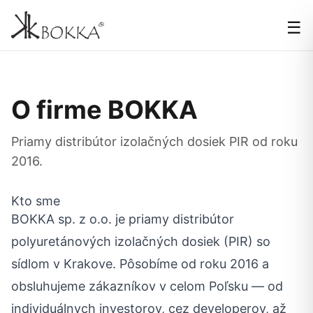
☰
O firme BOKKA
Priamy distribútor izolačných dosiek PIR od roku
2016.
Kto sme
BOKKA sp. z o.o. je priamy distribútor
polyuretánových izolačných dosiek (PIR) so
sídlom v Krakove. Pôsobíme od roku 2016 a
obsluhujeme zákazníkov v celom Poľsku — od
individuálnych investorov, cez developerov, až