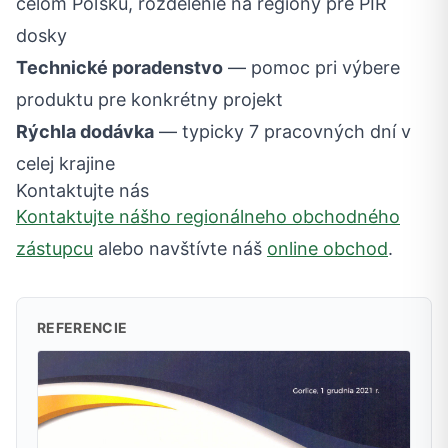
celom Poľsku, rozdelenie na regióny pre PIR
dosky
Technické poradenstvo
— pomoc pri výbere
produktu pre konkrétny projekt
Rýchla dodávka
— typicky 7 pracovných dní v
celej krajine
Kontaktujte nás
Kontaktujte nášho regionálneho obchodného
zástupcu
alebo navštívte náš
online obchod
.
REFERENCIE