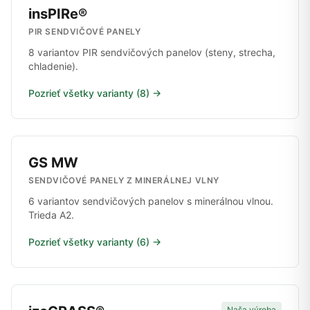
insPIRe®
PIR SENDVIČOVÉ PANELY
8 variantov PIR sendvičových panelov (steny, strecha,
chladenie).
Pozrieť všetky varianty (8) →
GS MW
SENDVIČOVÉ PANELY Z MINERÁLNEJ VLNY
6 variantov sendvičových panelov s minerálnou vlnou.
Trieda A2.
Pozrieť všetky varianty (6) →
Naša výroba