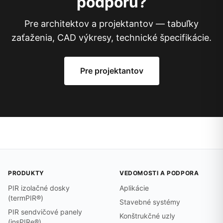
podporu?
Pre architektov a projektantov — tabuľky
zaťaženia, CAD výkresy, technické špecifikácie.
Pre projektantov
PRODUKTY
VEDOMOSTI A PODPORA
PIR izolačné dosky
Aplikácie
(termPIR®)
Stavebné systémy
PIR sendvičové panely
Konštrukčné uzly
(insPIRe®)