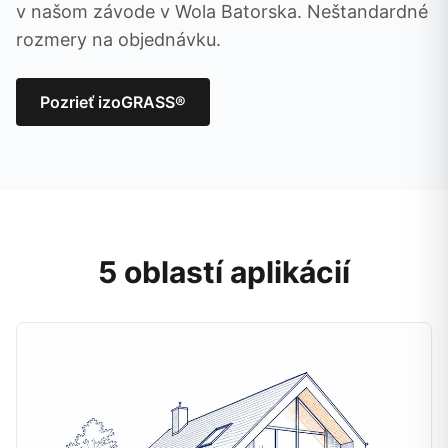
v našom závode v Wola Batorska. Neštandardné
rozmery na objednávku.
Pozrieť izoGRASS®
5 oblastí aplikácií