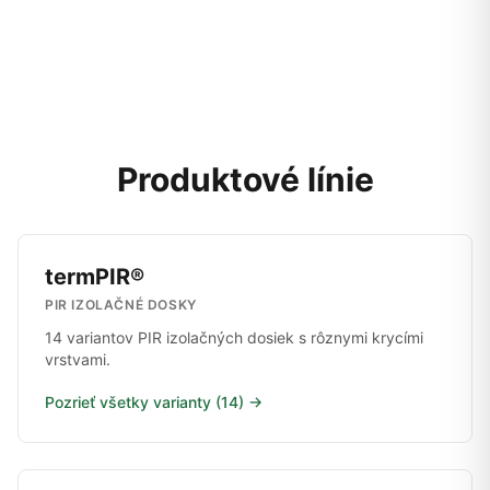
Produktové línie
termPIR®
PIR IZOLAČNÉ DOSKY
14 variantov PIR izolačných dosiek s rôznymi krycími
vrstvami.
Pozrieť všetky varianty (14) →