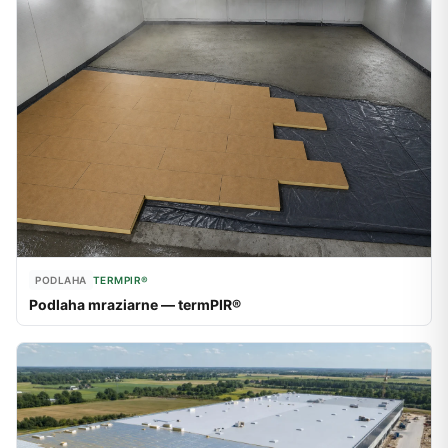
PODLAHA
TERMPIR®
Podlaha mraziarne — termPIR®