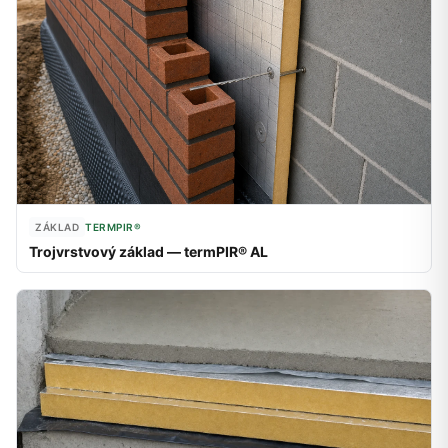
ZÁKLAD
TERMPIR®
Trojvrstvový základ — termPIR® AL