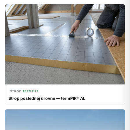
STROP
TERMPIR®
Strop poslednej úrovne — termPIR® AL