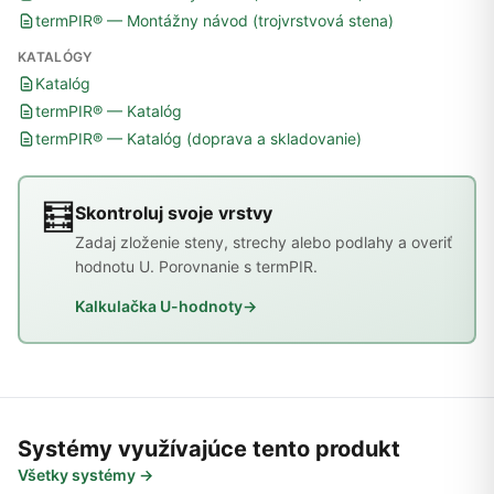
termPIR® — Montážny návod (trojvrstvová stena)
KATALÓGY
Katalóg
termPIR® — Katalóg
termPIR® — Katalóg (doprava a skladovanie)
🧮
Skontroluj svoje vrstvy
Zadaj zloženie steny, strechy alebo podlahy a overiť
hodnotu U. Porovnanie s termPIR.
Kalkulačka U-hodnoty
→
Systémy využívajúce tento produkt
Všetky systémy →