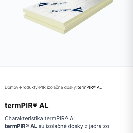
Domov
›
Produkty
›
PIR izolačné dosky
›
termPIR® AL
termPIR® AL
Charakteristika termPIR® AL
termPIR® AL
sú izolačné dosky z jadra zo