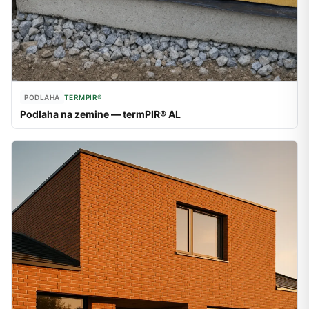
PODLAHA
TERMPIR®
Podlaha na zemine — termPIR® AL