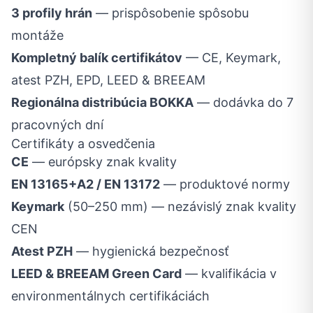
3 profily hrán
— prispôsobenie spôsobu
montáže
Kompletný balík certifikátov
— CE, Keymark,
atest PZH, EPD, LEED & BREEAM
Regionálna distribúcia BOKKA
— dodávka do 7
pracovných dní
Certifikáty a osvedčenia
CE
— európsky znak kvality
EN 13165+A2 / EN 13172
— produktové normy
Keymark
(50–250 mm) — nezávislý znak kvality
CEN
Atest PZH
— hygienická bezpečnosť
LEED & BREEAM Green Card
— kvalifikácia v
environmentálnych certifikáciách