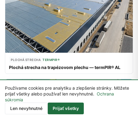
PLOCHÁ STRECHA
TERMPIR®
Plochá strecha na trapézovom plechu — termPIR® AL
Používame cookies pre analytiku a zlepšenie stránky. Môžete
prijať všetky alebo používať len nevyhnutné.
Ochrana
súkromia
Kontakt
Len nevyhnutné
Prijať všetky