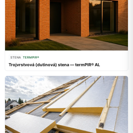
STENA
TERMPIR®
Trojvrstvová (dutinová) stena — termPIR® AL