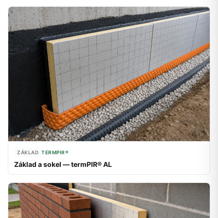
ZÁKLAD
TERMPIR®
Základ a sokel — termPIR® AL