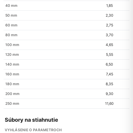
40 mm
1,85
50 mm
2,30
60 mm
2,75
80 mm
3,70
100 mm
4,65
120 mm
5,55
140 mm
6,50
160 mm
7,45
180 mm
8,35
200 mm
9,30
250 mm
11,60
Súbory na stiahnutie
VYHLÁSENIE O PARAMETROCH