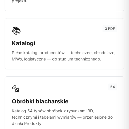
projektu.
📚
3 PDF
Katalogi
Pełne katalogi producentów — techniczne, chłodnicze,
MiWo, logistyczne — do studium technicznego.
🔩
54
Obróbki blacharskie
Katalog 54 typów obróbek z rysunkami 3D,
technicznymi i tabelami wymiarów — przeniesione do
działu Produkty.