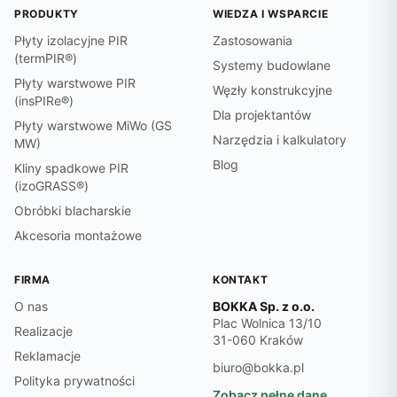
PRODUKTY
WIEDZA I WSPARCIE
Płyty izolacyjne PIR
Zastosowania
(termPIR®)
Systemy budowlane
Płyty warstwowe PIR
Węzły konstrukcyjne
(insPIRe®)
Dla projektantów
Płyty warstwowe MiWo (GS
Narzędzia i kalkulatory
MW)
Blog
Kliny spadkowe PIR
(izoGRASS®)
Obróbki blacharskie
Akcesoria montażowe
FIRMA
KONTAKT
O nas
BOKKA Sp. z o.o.
Plac Wolnica 13/10
Realizacje
31-060 Kraków
Reklamacje
biuro@bokka.pl
Polityka prywatności
Zobacz pełne dane