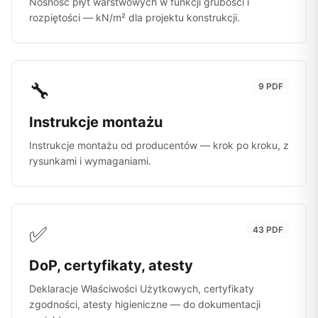
Nośność płyt warstwowych w funkcji grubości i
rozpiętości — kN/m² dla projektu konstrukcji.
🔧
9 PDF
Instrukcje montażu
Instrukcje montażu od producentów — krok po kroku, z
rysunkami i wymaganiami.
✅
43 PDF
DoP, certyfikaty, atesty
Deklaracje Właściwości Użytkowych, certyfikaty
zgodności, atesty higieniczne — do dokumentacji