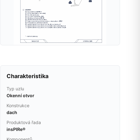
Charakteristika
Typ uzlu
Okenní otvor
Konstrukce
dach
Produktová řada
insPIRe®
Komponentů