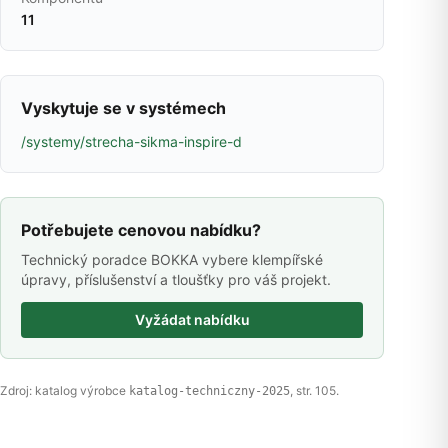
11
Vyskytuje se v systémech
/systemy/strecha-sikma-inspire-d
Potřebujete cenovou nabídku?
Technický poradce BOKKA vybere klempířské
úpravy, příslušenství a tloušťky pro váš projekt.
Vyžádat nabídku
Zdroj: katalog výrobce
, str. 105.
katalog-techniczny-2025