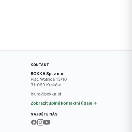
KONTAKT
BOKKA Sp. z o.o.
Plac Wolnica 13/10
31-060 Kraków
biuro@bokka.pl
Zobrazit úplné kontaktní údaje →
NAJDĚTE NÁS