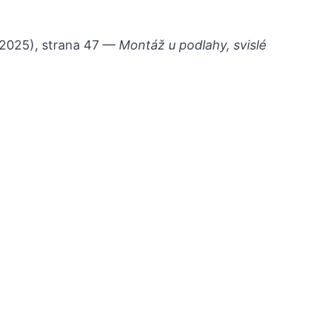
 2025), strana 47 —
Montáž u podlahy, svislé