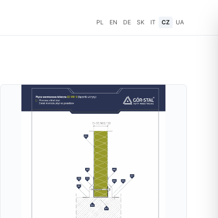
PL
EN
DE
SK
IT
CZ
UA