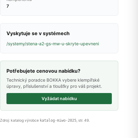
7
Vyskytuje se v systémech
/systemy/stena-a2-gs-mw-u-skryte-upevneni
Potřebujete cenovou nabídku?
Technický poradce BOKKA vybere klempířské
úpravy, příslušenství a tloušťky pro váš projekt.
Vyžádat nabídku
Zdroj: katalog výrobce
, str. 49.
katalog-miwo-2025