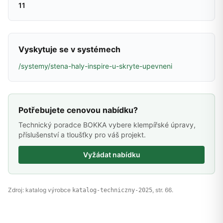
11
Vyskytuje se v systémech
/systemy/stena-haly-inspire-u-skryte-upevneni
Potřebujete cenovou nabídku?
Technický poradce BOKKA vybere klempířské úpravy,
příslušenství a tloušťky pro váš projekt.
Vyžádat nabídku
Zdroj: katalog výrobce
, str. 66.
katalog-techniczny-2025