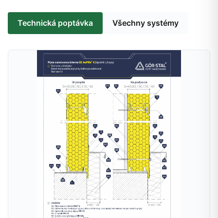
Technická poptávka
Všechny systémy