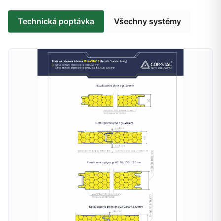
Technická poptávka
Všechny systémy