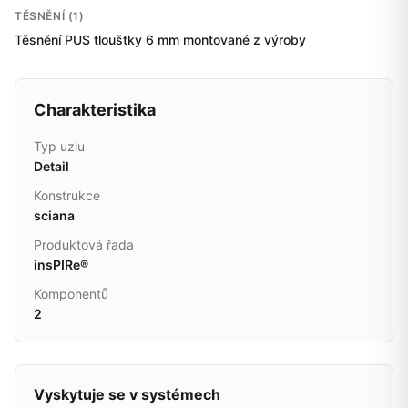
TĚSNĚNÍ (1)
Těsnění PUS tloušťky 6 mm montované z výroby
Charakteristika
Typ uzlu
Detail
Konstrukce
sciana
Produktová řada
insPIRe®
Komponentů
2
Vyskytuje se v systémech