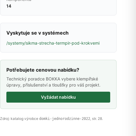
14
Vyskytuje se v systémech
/systemy/sikma-strecha-termpir-pod-krokvemi
Potřebujete cenovou nabídku?
Technický poradce BOKKA vybere klempířské
úpravy, příslušenství a tloušťky pro váš projekt.
Vyžádat nabídku
Zdroj: katalog výrobce
, str. 28.
domki-jednorodzinne-2022