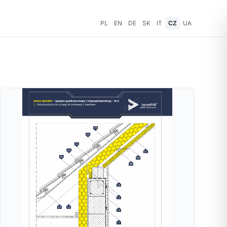
PL
EN
DE
SK
IT
CZ
UA