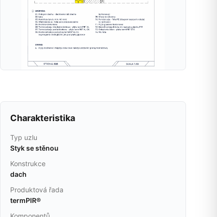
Charakteristika
Typ uzlu
Styk se stěnou
Konstrukce
dach
Produktová řada
termPIR®
Komponentů