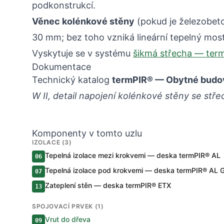
podkonstrukcí.
Věnec kolénkové stěny
(pokud je železobet
30 mm; bez toho vzniká lineární tepelný most
Vyskytuje se v systému
šikmá střecha — ter
Dokumentace
Technický katalog
termPIR® — Obytné budo
W II, detail napojení kolénkové stěny se stře
Komponenty v tomto uzlu
IZOLACE (3)
Tepelná izolace mezi krokvemi — deska termPIR® AL
06
Tepelná izolace pod krokvemi — deska termPIR® AL 
07
Zateplení stěn — deska termPIR® ETX
13
SPOJOVACÍ PRVEK (1)
Vrut do dřeva
09