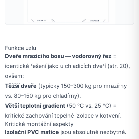
Funkce uzlu
Dveře mrazicího boxu — vodorovný řez
=
identické řešení jako u chladicích dveří (str. 20),
ovšem:
Těžší dveře
(typicky 150–300 kg pro mrazírny
vs. 80–150 kg pro chladírny).
Větší teplotní gradient
(50 °C vs. 25 °C) =
kritické zachování tepelné izolace v kotvení.
Kritické montážní aspekty
Izolační PVC matice
jsou absolutně nezbytné.