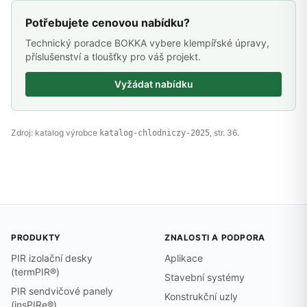
Potřebujete cenovou nabídku?
Technický poradce BOKKA vybere klempířské úpravy,
příslušenství a tloušťky pro váš projekt.
Vyžádat nabídku
Zdroj: katalog výrobce
, str. 36.
katalog-chlodniczy-2025
PRODUKTY
ZNALOSTI A PODPORA
PIR izolační desky
Aplikace
(termPIR®)
Stavební systémy
PIR sendvičové panely
Konstrukční uzly
(insPIRe®)