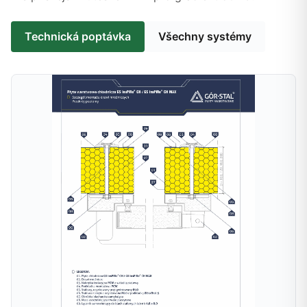
Technická poptávka
Všechny systémy