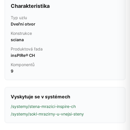
Charakteristika
Typ uzlu
Dveřní otvor
Konstrukce
sciana
Produktová řada
insPIRe® CH
Komponentů
9
Vyskytuje se v systémech
/systemy/stena-mrazici-inspire-ch
/systemy/sokl-mrazirny-u-vnejsi-steny