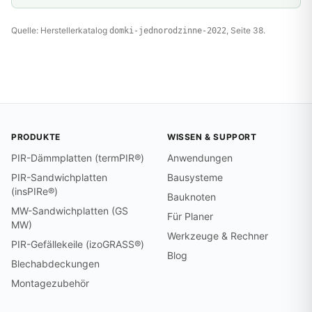
Quelle: Herstellerkatalog
, Seite 38.
domki-jednorodzinne-2022
PRODUKTE
WISSEN & SUPPORT
PIR-Dämmplatten (termPIR®)
Anwendungen
PIR-Sandwichplatten
Bausysteme
(insPIRe®)
Bauknoten
MW-Sandwichplatten (GS
Für Planer
MW)
Werkzeuge & Rechner
PIR-Gefällekeile (izoGRASS®)
Blog
Blechabdeckungen
Montagezubehör