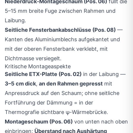
Niederdruck-Montageschaum (Pos. 06)
füllt die
5–15 mm breite Fuge zwischen Rahmen und
Laibung.
Seitliche Fensterbankabschlüsse (Pos. 08)
—
Kanten des Aluminiumblechs aufgekantet und
mit der oberen Fensterbank verklebt, mit
Dichtmasse versiegelt.
Kritische Montageaspekte
Seitliche ETX-Platte (Pos. 02)
in der Laibung —
3–5 cm dick
,
an den Rahmen gepresst
mit
Anpressdruck auf den Schaum; ohne seitliche
Fortführung der Dämmung = in der
Thermografie sichtbare ψ-Wärmebrücke.
Montageschaum (Pos. 06)
von unten nach oben
einbringen;
Überstand nach Aushärtung