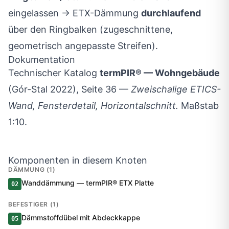
eingelassen → ETX-Dämmung
durchlaufend
über den Ringbalken (zugeschnittene,
geometrisch angepasste Streifen).
Dokumentation
Technischer Katalog
termPIR® — Wohngebäude
(Gór-Stal 2022), Seite 36 —
Zweischalige ETICS-
Wand, Fensterdetail, Horizontalschnitt.
Maßstab
1:10.
Komponenten in diesem Knoten
DÄMMUNG (1)
Wanddämmung — termPIR® ETX Platte
02
BEFESTIGER (1)
Dämmstoffdübel mit Abdeckkappe
05