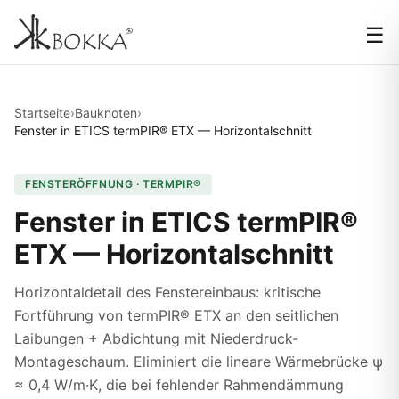
☰
Startseite
›
Bauknoten
›
Fenster in ETICS termPIR® ETX — Horizontalschnitt
FENSTERÖFFNUNG · TERMPIR®
Fenster in ETICS termPIR®
ETX — Horizontalschnitt
Horizontaldetail des Fenstereinbaus: kritische
Fortführung von termPIR® ETX an den seitlichen
Laibungen + Abdichtung mit Niederdruck-
Montageschaum. Eliminiert die lineare Wärmebrücke ψ
≈ 0,4 W/m·K, die bei fehlender Rahmendämmung