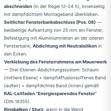
abschneiden
(in der Regel 12–24 h), innenseitig
mit dampfdichtem Montageband überkleben.
Seitlicher Fensterbankabschluss (Pos. 08)
—
beidseitige Aufkantung von 25 mm am Fenster,
Befestigung mit Aluminiumnieten an der oberen
Fensterbank;
Abdichtung mit Neutralsilikon
in
den Ecken.
Verklebung des Fensterrahmens am Mauerwerk
— Drei-Ebenen-Abdichtungssystem: Schaum
(mittlere Ebene) + dampfdiffusionsoffenes Band
(außen) + dampfdichtes Band (innen) gemäß
RAL-Leitfaden “Energiesparendes Fenster”
(DIN 18355).
Ringbalken / Sturz
: wenn in die Wand