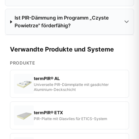
Ist PIR-Dämmung im Programm „Czyste
Powietrze" förderfähig?
Verwandte Produkte und Systeme
PRODUKTE
termPIR® AL
Universelle PIR-Dämmplatte mit gasdichter
Aluminium-Deckschicht
termPIR® ETX
PIR-Platte mit Glasvlies für ETICS-System