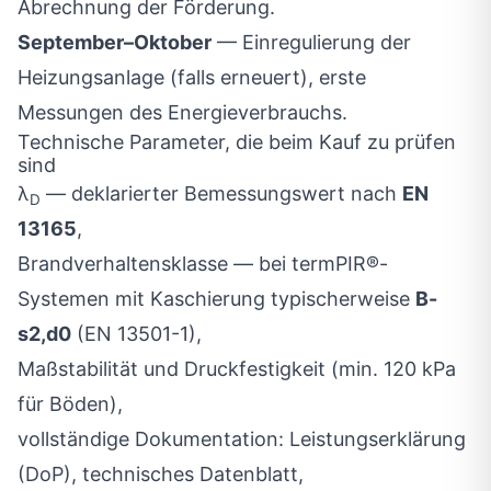
Abrechnung der Förderung.
September–Oktober
— Einregulierung der
Heizungsanlage (falls erneuert), erste
Messungen des Energieverbrauchs.
Technische Parameter, die beim Kauf zu prüfen
sind
λ
— deklarierter Bemessungswert nach
EN
D
13165
,
Brandverhaltensklasse — bei termPIR®-
Systemen mit Kaschierung typischerweise
B-
s2,d0
(EN 13501-1),
Maßstabilität und Druckfestigkeit (min. 120 kPa
für Böden),
vollständige Dokumentation: Leistungserklärung
(DoP), technisches Datenblatt,