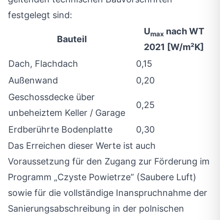
festgelegt sind:
U
nach WT
max
Bauteil
2021 [W/m²K]
Dach, Flachdach
0,15
Außenwand
0,20
Geschossdecke über
0,25
unbeheiztem Keller / Garage
Erdberührte Bodenplatte
0,30
Das Erreichen dieser Werte ist auch
Voraussetzung für den Zugang zur Förderung im
Programm „Czyste Powietrze” (Saubere Luft)
sowie für die vollständige Inanspruchnahme der
Sanierungsabschreibung in der polnischen