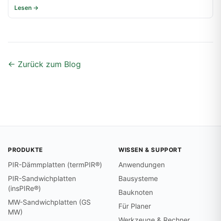
Lesen →
← Zurück zum Blog
PRODUKTE
WISSEN & SUPPORT
PIR-Dämmplatten (termPIR®)
Anwendungen
PIR-Sandwichplatten
Bausysteme
(insPIRe®)
Bauknoten
MW-Sandwichplatten (GS
Für Planer
MW)
Werkzeuge & Rechner