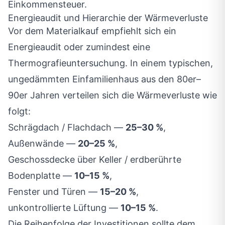
Einkommensteuer.
Energieaudit und Hierarchie der Wärmeverluste
Vor dem Materialkauf empfiehlt sich ein
Energieaudit oder zumindest eine
Thermografieuntersuchung. In einem typischen,
ungedämmten Einfamilienhaus aus den 80er–
90er Jahren verteilen sich die Wärmeverluste wie
folgt:
Schrägdach / Flachdach —
25–30 %
,
Außenwände —
20–25 %
,
Geschossdecke über Keller / erdberührte
Bodenplatte —
10–15 %
,
Fenster und Türen —
15–20 %
,
unkontrollierte Lüftung —
10–15 %
.
Die Reihenfolge der Investitionen sollte dem