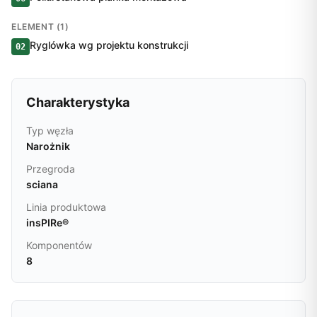
ELEMENT (1)
Ryglówka wg projektu konstrukcji
02
Charakterystyka
Typ węzła
Narożnik
Przegroda
sciana
Linia produktowa
insPIRe®
Komponentów
8