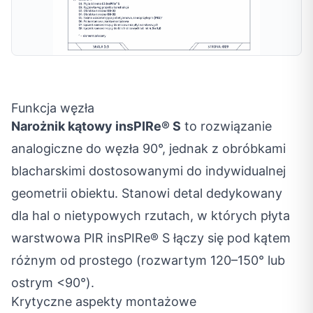
Funkcja węzła
Narożnik kątowy insPIRe® S
to rozwiązanie
analogiczne do węzła 90°, jednak z obróbkami
blacharskimi dostosowanymi do indywidualnej
geometrii obiektu. Stanowi detal dedykowany
dla hal o nietypowych rzutach, w których płyta
warstwowa PIR insPIRe® S łączy się pod kątem
różnym od prostego (rozwartym 120–150° lub
ostrym <90°).
Krytyczne aspekty montażowe