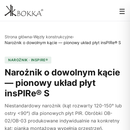
☰
Strona główna
›
Węzły konstrukcyjne
›
Narożnik o dowolnym kącie — pionowy układ płyt insPIRe® S
NAROŻNIK · INSPIRE®
Narożnik o dowolnym kącie
— pionowy układ płyt
insPIRe® S
Niestandardowy narożnik (kąt rozwarty 120-150° lub
ostry <90°) dla pionowych płyt PIR. Obróbki OB-
02/OB-03 produkowane indywidualnie na konkretny
kąt; pianka montażowa wypełnia przestrzeń.