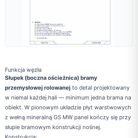
Funkcja węzła
Słupek (boczna ościeżnica) bramy
przemysłowej rolowanej
to detal projektowany
w niemal każdej hali — minimum jedna brama na
obiekt. W pionowym układzie płyt warstwowych
z wełną mineralną GS MW panel kończy się przy
słupie bramowym konstrukcji nośnej.
Konstrukcja: