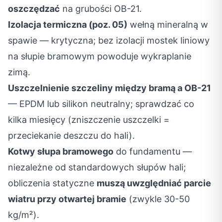
oszczędzać
na grubości OB-21.
Izolacja termiczna (poz. 05)
wełną mineralną w
spawie — krytyczna; bez izolacji mostek liniowy
na słupie bramowym powoduje wykraplanie
zimą.
Uszczelnienie szczeliny między bramą a OB-21
— EPDM lub silikon neutralny; sprawdzać co
kilka miesięcy (zniszczenie uszczelki =
przeciekanie deszczu do hali).
Kotwy słupa bramowego
do fundamentu —
niezależne od standardowych słupów hali;
obliczenia statyczne
muszą uwzględniać parcie
wiatru przy otwartej bramie
(zwykle 30-50
kg/m²).