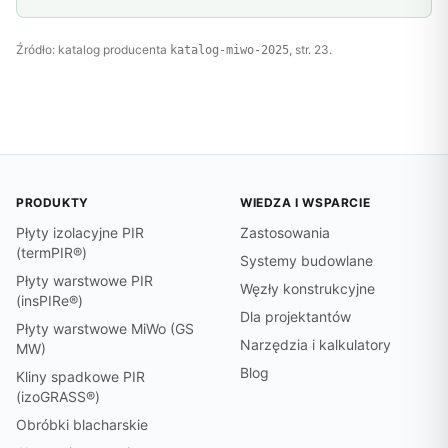
Źródło: katalog producenta
, str. 23.
katalog-miwo-2025
PRODUKTY
WIEDZA I WSPARCIE
Płyty izolacyjne PIR
Zastosowania
(termPIR®)
Systemy budowlane
Płyty warstwowe PIR
Węzły konstrukcyjne
(insPIRe®)
Dla projektantów
Płyty warstwowe MiWo (GS
Narzędzia i kalkulatory
MW)
Blog
Kliny spadkowe PIR
(izoGRASS®)
Obróbki blacharskie