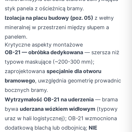
styk panela z ościeżnicą bramy.
Izolacja na placu budowy (poz. 05)
z wełny
mineralnej w przestrzeni między słupem a
panelem.
Krytyczne aspekty montażowe
OB-21 — obróbka dedykowana
— szersza niż
typowe maskujące (~200-300 mm);
zaprojektowana
specjalnie dla otworu
bramowego
, uwzględnia geometrię prowadnic
bocznych bramy.
Wytrzymałość OB-21 na uderzenia
— brama
bywa
uderzana wózkiem widłowym
(typowy
uraz w hali logistycznej); OB-21 wzmocniona
dodatkową blachą lub odbojnicą;
NIE