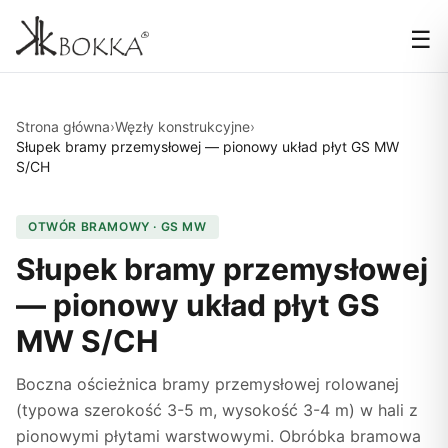
☰
Strona główna
›
Węzły konstrukcyjne
›
Słupek bramy przemysłowej — pionowy układ płyt GS MW
S/CH
OTWÓR BRAMOWY · GS MW
Słupek bramy przemysłowej
— pionowy układ płyt GS
MW S/CH
Boczna ościeżnica bramy przemysłowej rolowanej
(typowa szerokość 3-5 m, wysokość 3-4 m) w hali z
pionowymi płytami warstwowymi. Obróbka bramowa