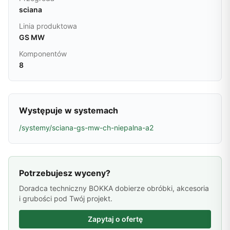
sciana
Linia produktowa
GS MW
Komponentów
8
Występuje w systemach
/systemy/sciana-gs-mw-ch-niepalna-a2
Potrzebujesz wyceny?
Doradca techniczny BOKKA dobierze obróbki, akcesoria
i grubości pod Twój projekt.
Zapytaj o ofertę