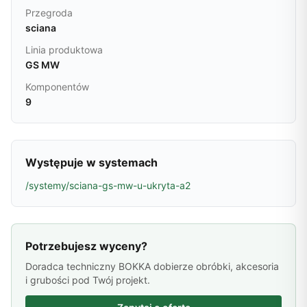
Przegroda
sciana
Linia produktowa
GS MW
Komponentów
9
Występuje w systemach
/systemy/sciana-gs-mw-u-ukryta-a2
Potrzebujesz wyceny?
Doradca techniczny BOKKA dobierze obróbki, akcesoria
i grubości pod Twój projekt.