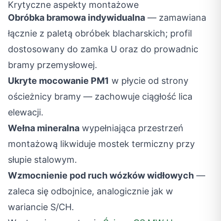
Krytyczne aspekty montażowe
Obróbka bramowa indywidualna
— zamawiana
łącznie z paletą obróbek blacharskich; profil
dostosowany do zamka U oraz do prowadnic
bramy przemysłowej.
Ukryte mocowanie PM1
w płycie od strony
ościeżnicy bramy — zachowuje ciągłość lica
elewacji.
Wełna mineralna
wypełniająca przestrzeń
montażową likwiduje mostek termiczny przy
słupie stalowym.
Wzmocnienie pod ruch wózków widłowych
—
zaleca się odbojnice, analogicznie jak w
wariancie S/CH.