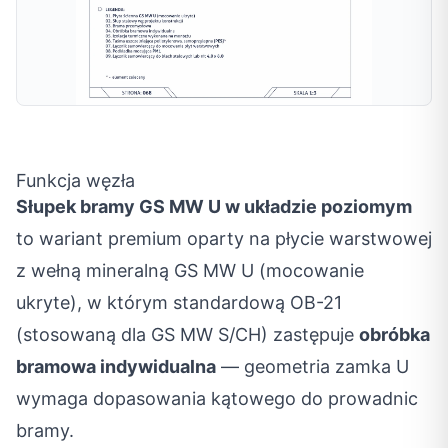
Funkcja węzła
Słupek bramy GS MW U w układzie poziomym
to wariant premium oparty na płycie warstwowej
z wełną mineralną GS MW U (mocowanie
ukryte), w którym standardową OB-21
(stosowaną dla GS MW S/CH) zastępuje
obróbka
bramowa indywidualna
— geometria zamka U
wymaga dopasowania kątowego do prowadnic
bramy.