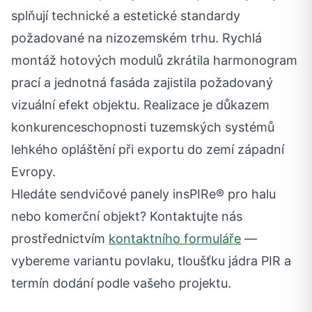
splňují technické a estetické standardy
požadované na nizozemském trhu. Rychlá
montáž hotových modulů zkrátila harmonogram
prací a jednotná fasáda zajistila požadovaný
vizuální efekt objektu. Realizace je důkazem
konkurenceschopnosti tuzemských systémů
lehkého opláštění při exportu do zemí západní
Evropy.
Hledáte sendvičové panely insPIRe® pro halu
nebo komerční objekt? Kontaktujte nás
prostřednictvím
kontaktního formuláře
—
vybereme variantu povlaku, tloušťku jádra PIR a
termín dodání podle vašeho projektu.