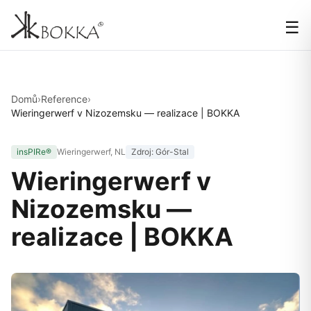
☰
Domů
›
Reference
›
Wieringerwerf v Nizozemsku — realizace | BOKKA
insPIRe®
Wieringerwerf, NL
Zdroj: Gór-Stal
Wieringerwerf v
Nizozemsku —
realizace | BOKKA