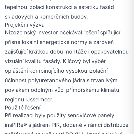
tepelnou izolaci konstrukcí a estetiku fasád
skladových a komerčních budov.
Projekční výzva
Nizozemský investor očekával řešení splňující
přísné lokální energetické normy a zároveň
zajišťující krátkou dobu montáže i opakovatelnou
vizuální kvalitu fasády. Klíčový byl výběr
opláštění kombinujícího vysokou izolační
účinnost polyuretanového jádra s trvanlivým
povlakem odolným vůči přímořskému klimatu
regionu IJsselmeer.
Použité řešení
Při realizaci byly použity sendvičové panely
insPIRe® s jádrem PIR, dodané v rámci distribuce