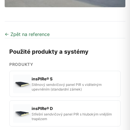
← Zpět na reference
Použité produkty a systémy
PRODUKTY
insPIRe® S
Stěnový sendvičový panel PIR s viditelným
upevněním (standardní zámek)
insPIRe® D
Střešní sendvičový panel PIR s hlubokým vnějším
trapézem