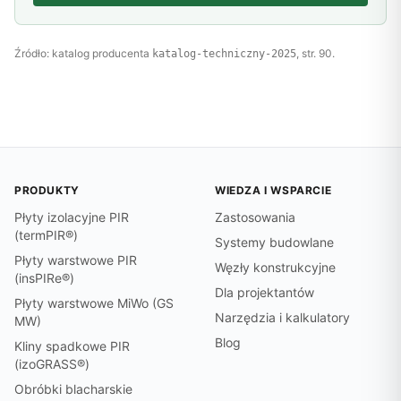
Źródło: katalog producenta
, str. 90.
katalog-techniczny-2025
PRODUKTY
WIEDZA I WSPARCIE
Płyty izolacyjne PIR
Zastosowania
(termPIR®)
Systemy budowlane
Płyty warstwowe PIR
Węzły konstrukcyjne
(insPIRe®)
Dla projektantów
Płyty warstwowe MiWo (GS
Narzędzia i kalkulatory
MW)
Blog
Kliny spadkowe PIR
(izoGRASS®)
Obróbki blacharskie