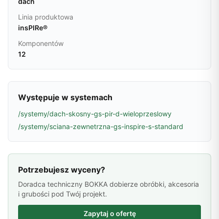
dach
Linia produktowa
insPIRe®
Komponentów
12
Występuje w systemach
/systemy/dach-skosny-gs-pir-d-wieloprzeslowy
/systemy/sciana-zewnetrzna-gs-inspire-s-standard
Potrzebujesz wyceny?
Doradca techniczny BOKKA dobierze obróbki, akcesoria
i grubości pod Twój projekt.
Zapytaj o ofertę