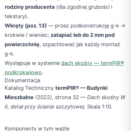
rodziny producenta
(dla zgodnej grubości i
tekstury).
Wkręty (poz. 13)
— przez podkonstrukcję g-k →
krokwie / wieniec;
zatapiać łeb do 2 mm pod
powierzchnię
, szpachlować jak każdy montaż
g-k.
Występuje w systemie
dach skośny — termPIR®
podkrokwiowo
.
Dokumentacja
Katalog Techniczny
termPIR® — Budynki
Mieszkalne
(2022), strona 32 —
Dach skośny W
II, detal przy ścianie szczytowej.
Skala 1:10.
Komponenty w tym węźle