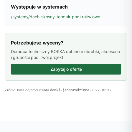
Występuje w systemach
/systemy/dach-skosny-termpir-podkrokwiowo
Potrzebujesz wyceny?
Doradca techniczny BOKKA dobierze obróbki, akcesoria
i grubości pod Twój projekt.
Zapytaj o ofertę
Źródło: katalog producenta
, str. 32.
domki-jednorodzinne-2022