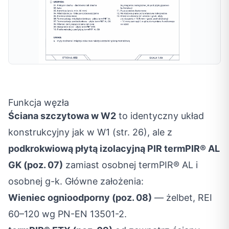
Funkcja węzła
Ściana szczytowa w W2
to identyczny układ
konstrukcyjny jak w W1 (str. 26), ale z
podkrokwiową płytą izolacyjną PIR termPIR® AL
GK (poz. 07)
zamiast osobnej termPIR® AL i
osobnej g-k. Główne założenia:
Wieniec ognioodporny (poz. 08)
— żelbet, REI
60–120 wg PN-EN 13501-2.