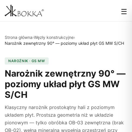
☰
Strona główna
›
Węzły konstrukcyjne
›
Narożnik zewnętrzny 90° — poziomy układ płyt GS MW S/CH
NAROŻNIK · GS MW
Narożnik zewnętrzny 90° —
poziomy układ płyt GS MW
S/CH
Klasyczny narożnik prostokątny hali z poziomym
układem płyt. Prostsza geometria niż w układzie
pionowym — tylko obróbka OB-03 zewnętrzna (brak
OB-02), wełna mineralna wypełnia przestrzeń przy