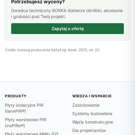
Potrzebujesz wyceny?
Doradca techniczny BOKKA dobierze obróbki, akcesoria
i grubości pod Twój projekt.
Zapytaj o ofertę
Źródło: katalog producenta
, str. 30.
katalog-miwo-2025
PRODUKTY
WIEDZA I WSPARCIE
Płyty izolacyjne PIR
Zastosowania
(termPIR®)
Systemy budowlane
Płyty warstwowe PIR
Węzły konstrukcyjne
(insPIRe®)
Dla projektantów
Płyty warstwowe MiWo (GS