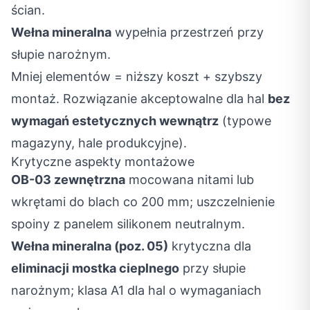
ścian.
Wełna mineralna
wypełnia przestrzeń przy
słupie narożnym.
Mniej elementów = niższy koszt + szybszy
montaż. Rozwiązanie akceptowalne dla hal
bez
wymagań estetycznych wewnątrz
(typowe
magazyny, hale produkcyjne).
Krytyczne aspekty montażowe
OB-03 zewnętrzna
mocowana nitami lub
wkrętami do blach co 200 mm; uszczelnienie
spoiny z panelem silikonem neutralnym.
Wełna mineralna (poz. 05)
krytyczna dla
eliminacji mostka cieplnego
przy słupie
narożnym; klasa A1 dla hal o wymaganiach