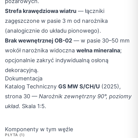
pożarowych.
Strefa krawędziowa wiatru
— łączniki
zagęszczone w pasie 3 m od narożnika
(analogicznie do układu pionowego).
Brak wewnętrznej OB-02
— w pasie 30–50 mm
wokół narożnika widoczna
wełna mineralna
;
opcjonalnie zakryć indywidualną osłoną
dekoracyjną.
Dokumentacja
Katalog Techniczny
GS MW S/CH/U
(2025),
strona 30 —
Narożnik zewnętrzny 90°, poziomy
układ.
Skala 1:5.
Komponenty w tym węźle
PŁYTA (1)