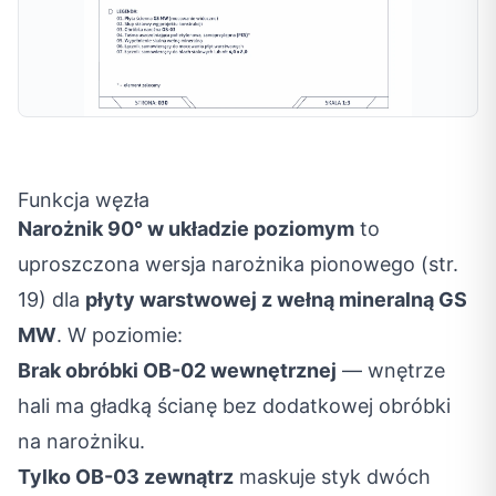
Funkcja węzła
Narożnik 90° w układzie poziomym
to
uproszczona wersja narożnika pionowego (str.
19) dla
płyty warstwowej z wełną mineralną GS
MW
. W poziomie:
Brak obróbki OB-02 wewnętrznej
— wnętrze
hali ma gładką ścianę bez dodatkowej obróbki
na narożniku.
Tylko OB-03 zewnątrz
maskuje styk dwóch