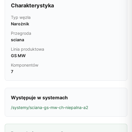
Charakterystyka
Typ węzła
Narożnik
Przegroda
sciana
Linia produktowa
GS MW
Komponentów
7
Występuje w systemach
/systemy/sciana-gs-mw-ch-niepalna-a2