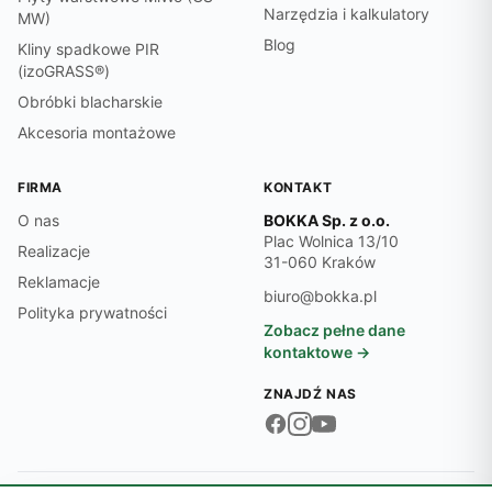
Narzędzia i kalkulatory
MW)
Blog
Kliny spadkowe PIR
(izoGRASS®)
Obróbki blacharskie
Akcesoria montażowe
FIRMA
KONTAKT
O nas
BOKKA Sp. z o.o.
Plac Wolnica 13/10
Realizacje
31-060 Kraków
Reklamacje
biuro@bokka.pl
Polityka prywatności
Zobacz pełne dane
kontaktowe →
ZNAJDŹ NAS