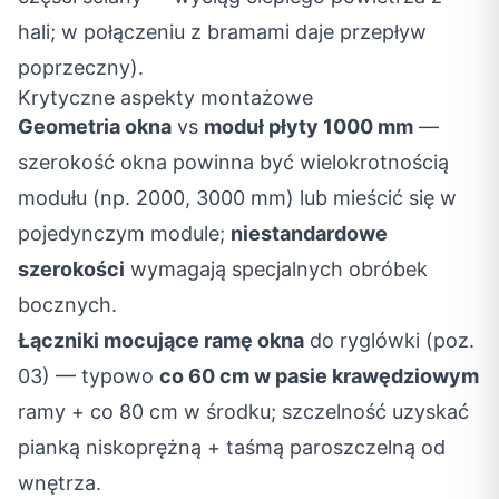
hali; w połączeniu z bramami daje przepływ
poprzeczny).
Krytyczne aspekty montażowe
Geometria okna
vs
moduł płyty 1000 mm
—
szerokość okna powinna być wielokrotnością
modułu (np. 2000, 3000 mm) lub mieścić się w
pojedynczym module;
niestandardowe
szerokości
wymagają specjalnych obróbek
bocznych.
Łączniki mocujące ramę okna
do ryglówki (poz.
03) — typowo
co 60 cm w pasie krawędziowym
ramy + co 80 cm w środku; szczelność uzyskać
pianką niskoprężną + taśmą paroszczelną od
wnętrza.