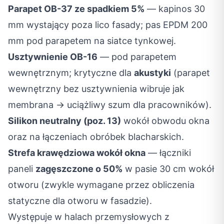
Parapet OB-37 ze spadkiem 5%
— kapinos 30
mm wystający poza lico fasady; pas EPDM 200
mm pod parapetem na siatce tynkowej.
Usztywnienie OB-16
— pod parapetem
wewnętrznym; krytyczne dla
akustyki
(parapet
wewnętrzny bez usztywnienia wibruje jak
membrana → uciążliwy szum dla pracowników).
Silikon neutralny (poz. 13)
wokół obwodu okna
oraz na łączeniach obróbek blacharskich.
Strefa krawędziowa wokół okna
— łączniki
paneli
zagęszczone o 50%
w pasie 30 cm wokół
otworu (zwykle wymagane przez obliczenia
statyczne dla otworu w fasadzie).
Występuje w halach przemysłowych z