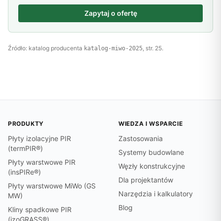
Zapytaj o ofertę
Źródło: katalog producenta
, str. 25.
katalog-miwo-2025
PRODUKTY
WIEDZA I WSPARCIE
Płyty izolacyjne PIR
Zastosowania
(termPIR®)
Systemy budowlane
Płyty warstwowe PIR
Węzły konstrukcyjne
(insPIRe®)
Dla projektantów
Płyty warstwowe MiWo (GS
Narzędzia i kalkulatory
MW)
Blog
Kliny spadkowe PIR
(izoGRASS®)