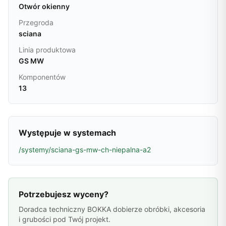
Otwór okienny
Przegroda
sciana
Linia produktowa
GS MW
Komponentów
13
Występuje w systemach
/systemy/sciana-gs-mw-ch-niepalna-a2
Potrzebujesz wyceny?
Doradca techniczny BOKKA dobierze obróbki, akcesoria
i grubości pod Twój projekt.