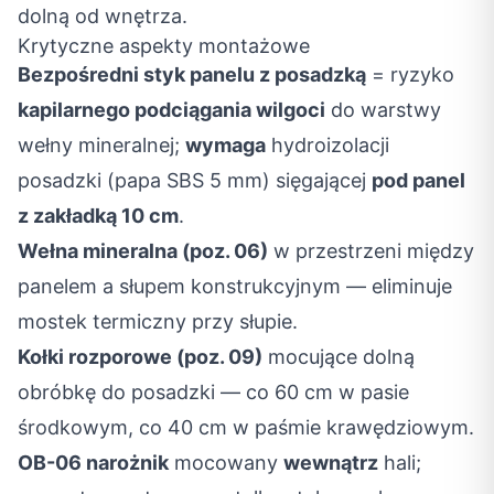
dolną od wnętrza.
Krytyczne aspekty montażowe
Bezpośredni styk panelu z posadzką
= ryzyko
kapilarnego podciągania wilgoci
do warstwy
wełny mineralnej;
wymaga
hydroizolacji
posadzki (papa SBS 5 mm) sięgającej
pod panel
z zakładką 10 cm
.
Wełna mineralna (poz. 06)
w przestrzeni między
panelem a słupem konstrukcyjnym — eliminuje
mostek termiczny przy słupie.
Kołki rozporowe (poz. 09)
mocujące dolną
obróbkę do posadzki — co 60 cm w pasie
środkowym, co 40 cm w paśmie krawędziowym.
OB-06 narożnik
mocowany
wewnątrz
hali;