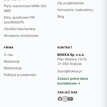
Dla projektantów
Płyty warstwowe MiWo (GS
Narzędzia i kalkulatory
MW)
Blog
Kliny spadkowe PIR
(izoGRASS®)
Obróbki blacharskie
Akcesoria montażowe
FIRMA
KONTAKT
O nas
BOKKA Sp. z o.o.
Plac Wolnica 13/10
Realizacje
31-060 Kraków
Reklamacje
biuro@bokka.pl
Polityka prywatności
Zobacz pełne dane
kontaktowe →
ZNAJDŹ NAS