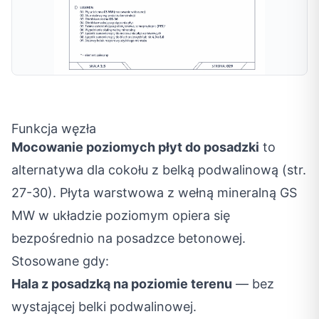
Funkcja węzła
Mocowanie poziomych płyt do posadzki
to
alternatywa dla cokołu z belką podwalinową (str.
27-30). Płyta warstwowa z wełną mineralną GS
MW w układzie poziomym opiera się
bezpośrednio na posadzce betonowej.
Stosowane gdy:
Hala z posadzką na poziomie terenu
— bez
wystającej belki podwalinowej.