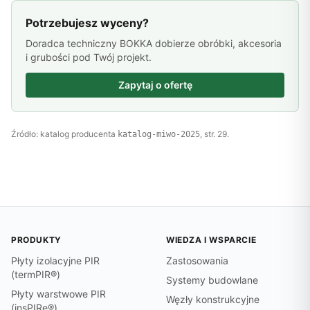
Potrzebujesz wyceny?
Doradca techniczny BOKKA dobierze obróbki, akcesoria
i grubości pod Twój projekt.
Zapytaj o ofertę
Źródło: katalog producenta
, str. 29.
katalog-miwo-2025
PRODUKTY
WIEDZA I WSPARCIE
Płyty izolacyjne PIR
Zastosowania
(termPIR®)
Systemy budowlane
Płyty warstwowe PIR
Węzły konstrukcyjne
(insPIRe®)