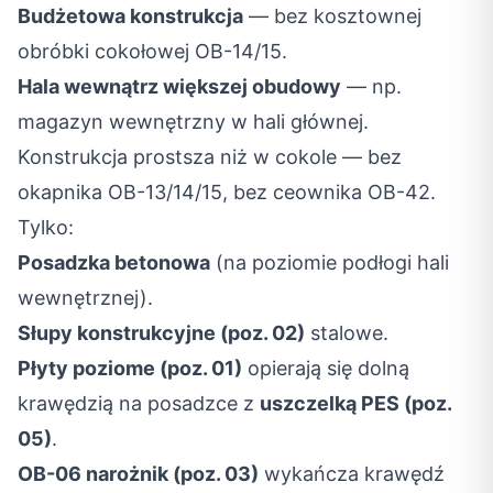
Budżetowa konstrukcja
— bez kosztownej
obróbki cokołowej OB-14/15.
Hala wewnątrz większej obudowy
— np.
magazyn wewnętrzny w hali głównej.
Konstrukcja prostsza niż w cokole — bez
okapnika OB-13/14/15, bez ceownika OB-42.
Tylko:
Posadzka betonowa
(na poziomie podłogi hali
wewnętrznej).
Słupy konstrukcyjne (poz. 02)
stalowe.
Płyty poziome (poz. 01)
opierają się dolną
krawędzią na posadzce z
uszczelką PES (poz.
05)
.
OB-06 narożnik (poz. 03)
wykańcza krawędź