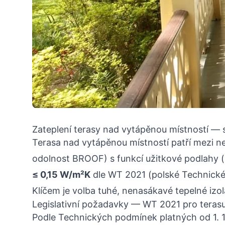
Zateplení terasy nad vytápěnou místností — 
Terasa nad vytápěnou místností patří mezi ne
odolnost BROOF) s funkcí užitkové podlahy (
≤ 0,15 W/m²K
dle WT 2021 (polské Technické
Klíčem je volba tuhé, nenasákavé tepelné izol
Legislativní požadavky — WT 2021 pro teras
Podle Technických podmínek platných od 1. 