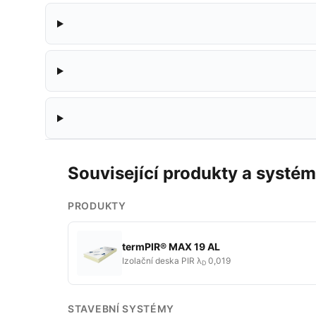
Související produkty a systé
PRODUKTY
termPIR® MAX 19 AL
Izolační deska PIR λ
0,019
D
STAVEBNÍ SYSTÉMY