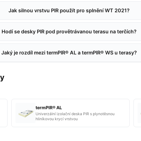
Jak silnou vrstvu PIR použít pro splnění WT 2021?
Hodí se desky PIR pod provětrávanou terasu na terčích?
Jaký je rozdíl mezi termPIR® AL a termPIR® WS u terasy?
my
termPIR® AL
Univerzální izolační deska PIR s plynotěsnou
hliníkovou krycí vrstvou