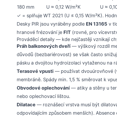
180 mm
U ≈ 0,12 W/m²K
U ≈ 0,
✓ = splňuje WT 2021 (U ≤ 0,15 W/m²K). Hodn
Desky PIR jsou vyráběny podle
EN 13165
v t
hranové frézování je
FIT
(rovné, pro vícevrst
Prováděcí detaily — kde nejčastěji vznikají c
Práh balkonových dveří
— výškový rozdíl mez
důvodů (bezbariérovost) se však často snižuj
pásku a dvojitou hydroizolaci vytaženou na r
Terasové vpusti
— používat dvouúrovňové (v
membráně. Spády min. 1,5 % směrovat k vpus
Obvodové oplechování
— atiky a stěny u ter
nebo oplechovací lištou.
Dilatace
— roznášecí vrstva musí být dilatov
odpovídajícím způsobem menších). Absence di