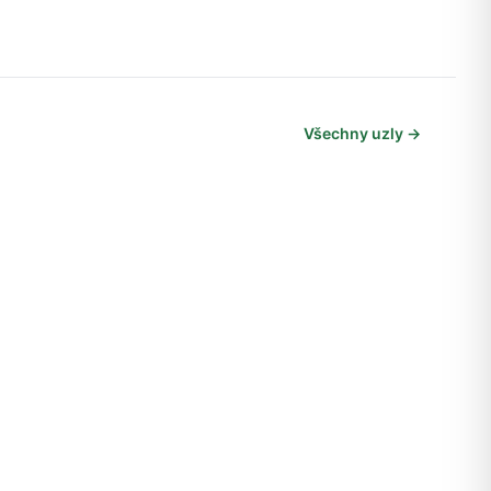
Všechny uzly →