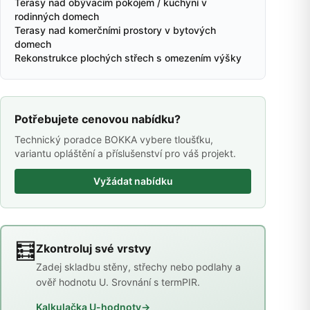
Terasy nad obývacím pokojem / kuchyní v
rodinných domech
Terasy nad komerčními prostory v bytových
domech
Rekonstrukce plochých střech s omezením výšky
Potřebujete cenovou nabídku?
Technický poradce BOKKA vybere tloušťku,
variantu opláštění a příslušenství pro váš projekt.
Vyžádat nabídku
🧮
Zkontroluj své vrstvy
Zadej skladbu stěny, střechy nebo podlahy a
ověř hodnotu U. Srovnání s termPIR.
Kalkulačka U-hodnoty
→