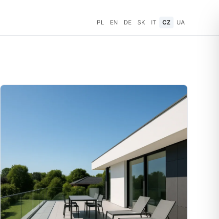
PL
EN
DE
SK
IT
CZ
UA