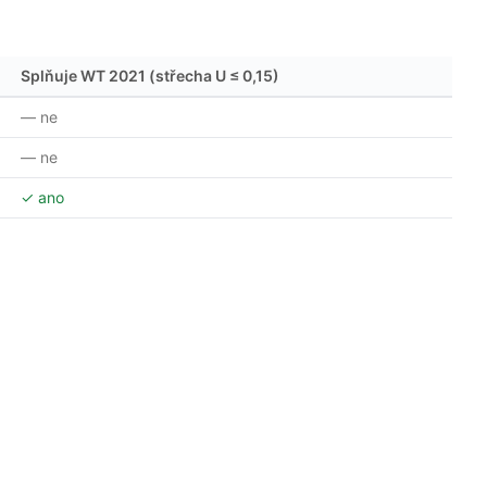
Splňuje WT 2021 (střecha U ≤ 0,15)
— ne
— ne
✓ ano