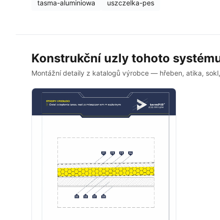
tasma-aluminiowa
uszczelka-pes
Konstrukční uzly tohoto systém
Montážní detaily z katalogů výrobce — hřeben, atika, sokl,