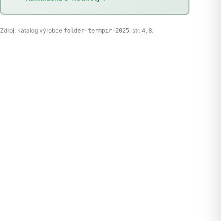
Zdroj: katalog výrobce
, str. 4, 8.
folder-termpir-2025