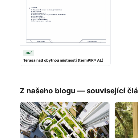
JINÉ
Terasa nad obytnou místností (termPIR® AL)
Z našeho blogu — související čl