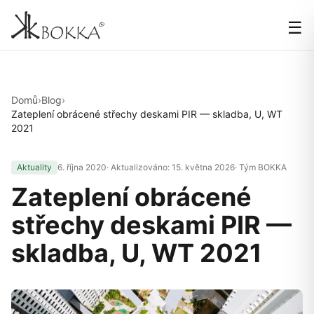
☰
Domů
›
Blog
›
Zateplení obrácené střechy deskami PIR — skladba, U, WT
2021
Aktuality
6. října 2020
· Aktualizováno:
15. května 2026
· Tým BOKKA
Zateplení obrácené
střechy deskami PIR —
skladba, U, WT 2021