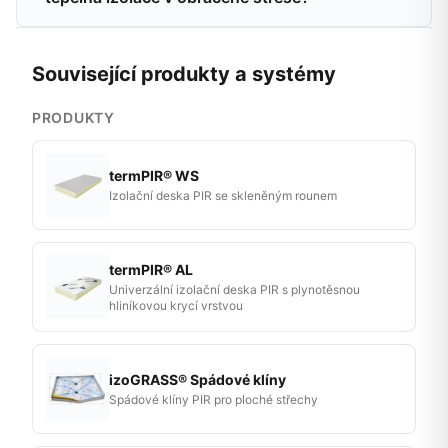
Související produkty a systémy
PRODUKTY
termPIR® WS
Izolační deska PIR se skleněným rounem
termPIR® AL
Univerzální izolační deska PIR s plynotěsnou
hliníkovou krycí vrstvou
izoGRASS® Spádové klíny
Spádové klíny PIR pro ploché střechy