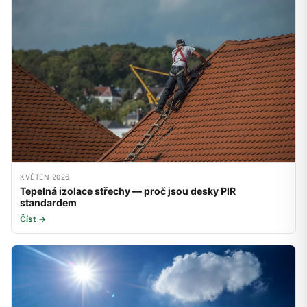
KVĚTEN 2026
Tepelná izolace střechy — proč jsou desky PIR
standardem
Číst →