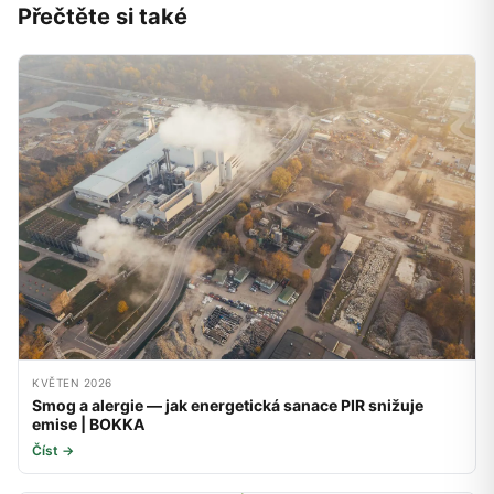
Přečtěte si také
KVĚTEN 2026
Smog a alergie — jak energetická sanace PIR snižuje
emise | BOKKA
Číst →