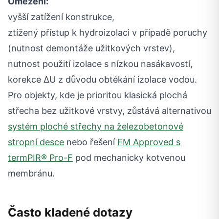
Omezení:
vyšší zatížení konstrukce,
ztížený přístup k hydroizolaci v případě poruchy
(nutnost demontáže užitkových vrstev),
nutnost použití izolace s nízkou nasákavostí,
korekce ΔU z důvodu obtékání izolace vodou.
Pro objekty, kde je prioritou klasická plochá
střecha bez užitkové vrstvy, zůstává alternativou
systém ploché střechy na železobetonové
stropní desce
nebo řešení
FM Approved s
termPIR® Pro-F
pod mechanicky kotvenou
membránu.
Často kladené dotazy