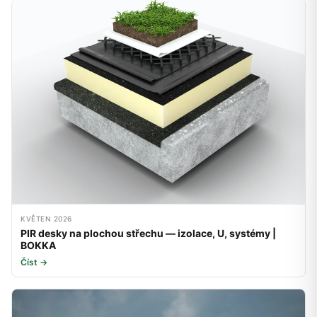
KVĚTEN 2026
PIR desky na plochou střechu — izolace, U, systémy |
BOKKA
Číst →