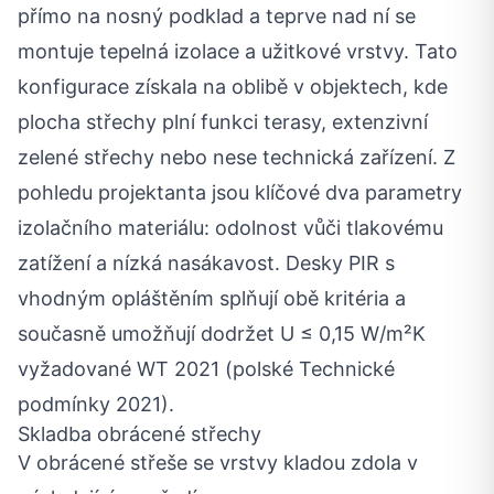
přímo na nosný podklad a teprve nad ní se
montuje tepelná izolace a užitkové vrstvy. Tato
konfigurace získala na oblibě v objektech, kde
plocha střechy plní funkci terasy, extenzivní
zelené střechy nebo nese technická zařízení. Z
pohledu projektanta jsou klíčové dva parametry
izolačního materiálu: odolnost vůči tlakovému
zatížení a nízká nasákavost. Desky PIR s
vhodným opláštěním splňují obě kritéria a
současně umožňují dodržet U ≤ 0,15 W/m²K
vyžadované WT 2021 (polské Technické
podmínky 2021).
Skladba obrácené střechy
V obrácené střeše se vrstvy kladou zdola v