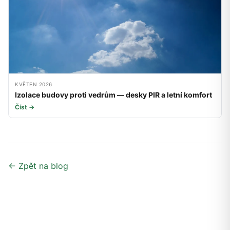
KVĚTEN 2026
Izolace budovy proti vedrům — desky PIR a letní komfort
Číst →
← Zpět na blog