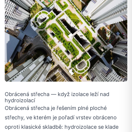
Obrácená střecha — když izolace leží nad
hydroizolací
Obrácená střecha je řešením plné ploché
střechy, ve kterém je pořadí vrstev obráceno
oproti klasické skladbě: hydroizolace se klade