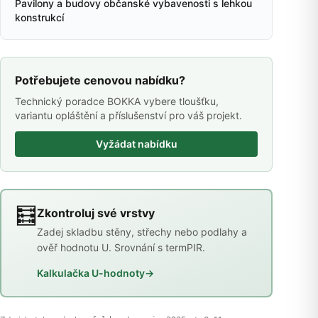
Pavilony a budovy občanské vybavenosti s lehkou
konstrukcí
Potřebujete cenovou nabídku?
Technický poradce BOKKA vybere tloušťku,
variantu opláštění a příslušenství pro váš projekt.
Vyžádat nabídku
🧮
Zkontroluj své vrstvy
Zadej skladbu stěny, střechy nebo podlahy a
ověř hodnotu U. Srovnání s termPIR.
Kalkulačka U-hodnoty
→