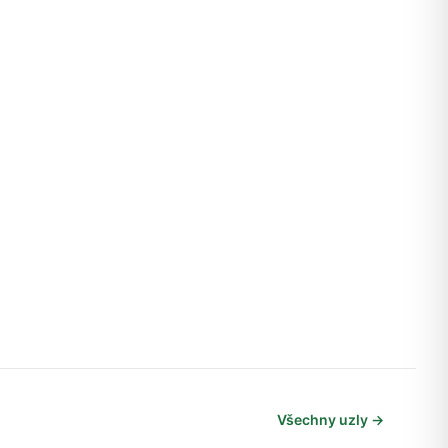
Všechny uzly →