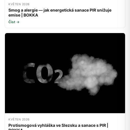
KVĚTEN 2026
Smog a alergie — jak energetická sanace PIR snižuje
emise | BOKKA
Číst →
KVĚTEN 2026
Protismogová vyhláška ve Slezsku a sanace s PIR |