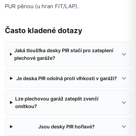
PUR pěnou (u hran FIT/LAP).
Často kladené dotazy
Jaká tloušťka desky PIR stačí pro zateplení
plechové garáže?
Je deska PIR odolná proti vlhkosti v garáži?
Lze plechovou garáž zateplit zvenčí
omítkou?
Jsou desky PIR hořlavé?