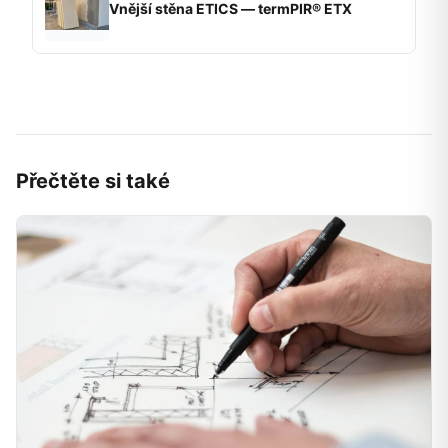
Vnější stěna ETICS — termPIR® ETX
Přečtěte si také