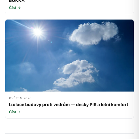
BOKKA
Číst →
KVĚTEN 2026
Izolace budovy proti vedrům — desky PIR a letní komfort
Číst →