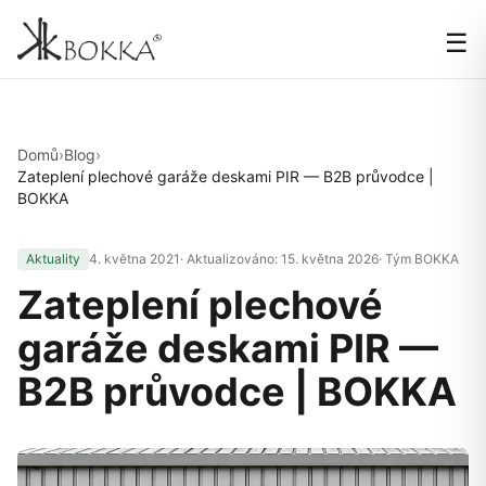
☰
Domů
›
Blog
›
Zateplení plechové garáže deskami PIR — B2B průvodce |
BOKKA
Aktuality
4. května 2021
· Aktualizováno:
15. května 2026
· Tým BOKKA
Zateplení plechové
garáže deskami PIR —
B2B průvodce | BOKKA