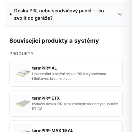
Deska PIR, nebo sendvičový panel — co
zvolit do garáže?
Související produkty a systémy
PRODUKTY
termPIR® AL
Univerzální izolační deska PIR s plynotěsnou
hliníkovou krycí vrstvou
termPIR® ETX
Izolační deska PIR se skleněným rounem pro systém
ETICS
termPIR® MAX 19 AL