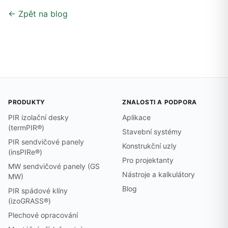
← Zpět na blog
PRODUKTY
ZNALOSTI A PODPORA
PIR izolační desky
Aplikace
(termPIR®)
Stavební systémy
PIR sendvičové panely
Konstrukční uzly
(insPIRe®)
Pro projektanty
MW sendvičové panely (GS
Nástroje a kalkulátory
MW)
Blog
PIR spádové klíny
(izoGRASS®)
Plechové opracování