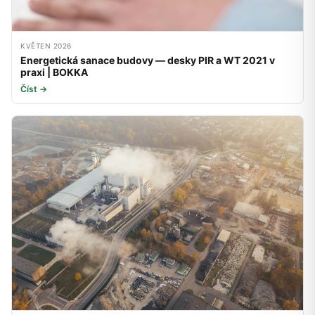
KVĚTEN 2026
Energetická sanace budovy — desky PIR a WT 2021 v
praxi | BOKKA
Číst →