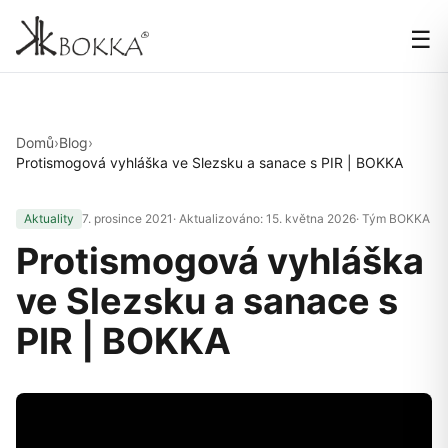
☰
Domů
›
Blog
›
Protismogová vyhláška ve Slezsku a sanace s PIR | BOKKA
Aktuality
7. prosince 2021
· Aktualizováno:
15. května 2026
· Tým BOKKA
Protismogová vyhláška
ve Slezsku a sanace s
PIR | BOKKA