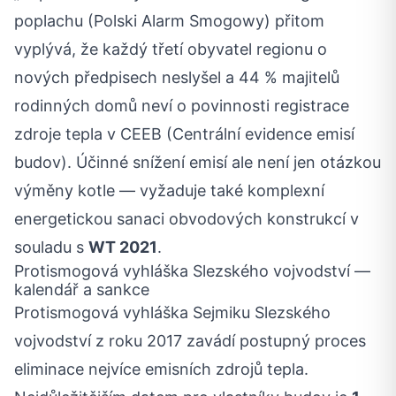
poplachu (Polski Alarm Smogowy) přitom
vyplývá, že každý třetí obyvatel regionu o
nových předpisech neslyšel a 44 % majitelů
rodinných domů neví o povinnosti registrace
zdroje tepla v CEEB (Centrální evidence emisí
budov). Účinné snížení emisí ale není jen otázkou
výměny kotle — vyžaduje také komplexní
energetickou sanaci obvodových konstrukcí v
souladu s
WT 2021
.
Protismogová vyhláška Slezského vojvodství —
kalendář a sankce
Protismogová vyhláška Sejmiku Slezského
vojvodství z roku 2017 zavádí postupný proces
eliminace nejvíce emisních zdrojů tepla.