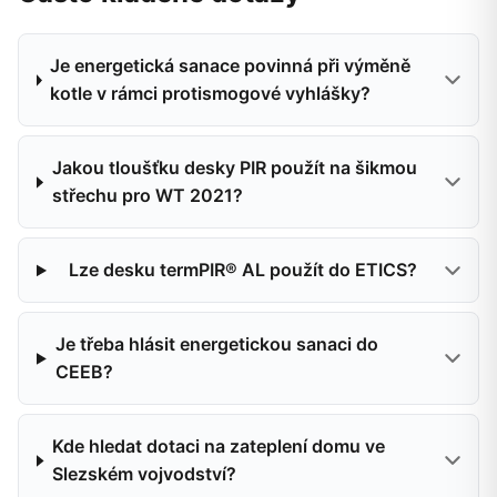
Je energetická sanace povinná při výměně
kotle v rámci protismogové vyhlášky?
Jakou tloušťku desky PIR použít na šikmou
střechu pro WT 2021?
Lze desku termPIR® AL použít do ETICS?
Je třeba hlásit energetickou sanaci do
CEEB?
Kde hledat dotaci na zateplení domu ve
Slezském vojvodství?