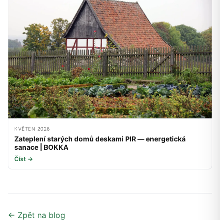
KVĚTEN 2026
Zateplení starých domů deskami PIR — energetická
sanace | BOKKA
Číst →
← Zpět na blog