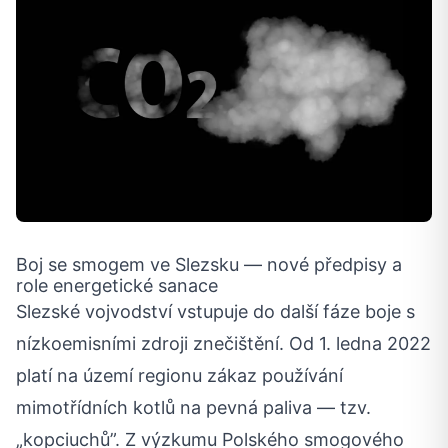
Boj se smogem ve Slezsku — nové předpisy a
role energetické sanace
Slezské vojvodství vstupuje do další fáze boje s
nízkoemisními zdroji znečištění. Od 1. ledna 2022
platí na území regionu zákaz používání
mimotřídních kotlů na pevná paliva — tzv.
„kopciuchů”. Z výzkumu Polského smogového