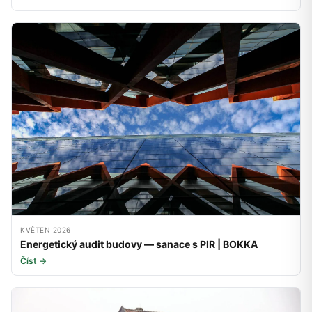
KVĚTEN 2026
Energetický audit budovy — sanace s PIR | BOKKA
Číst →