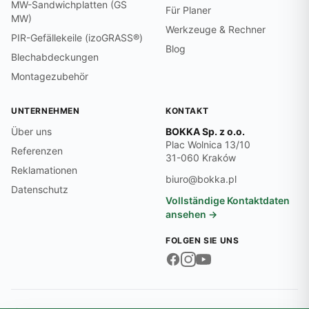
MW-Sandwichplatten (GS
Für Planer
MW)
Werkzeuge & Rechner
PIR-Gefällekeile (izoGRASS®)
Blog
Blechabdeckungen
Montagezubehör
UNTERNEHMEN
KONTAKT
Über uns
BOKKA Sp. z o.o.
Plac Wolnica 13/10
Referenzen
31-060 Kraków
Reklamationen
biuro@bokka.pl
Datenschutz
Vollständige Kontaktdaten
ansehen →
FOLGEN SIE UNS