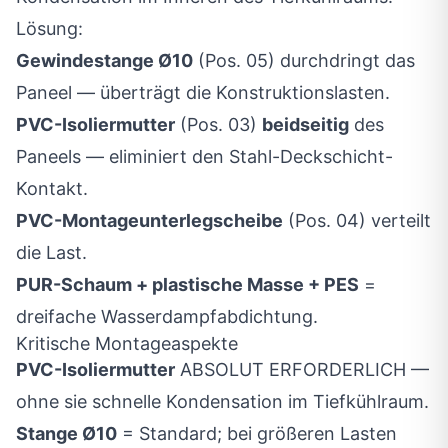
Lösung:
Gewindestange Ø10
(Pos. 05) durchdringt das
Paneel — überträgt die Konstruktionslasten.
PVC-Isoliermutter
(Pos. 03)
beidseitig
des
Paneels — eliminiert den Stahl-Deckschicht-
Kontakt.
PVC-Montageunterlegscheibe
(Pos. 04) verteilt
die Last.
PUR-Schaum + plastische Masse + PES
=
dreifache Wasserdampfabdichtung.
Kritische Montageaspekte
PVC-Isoliermutter
ABSOLUT ERFORDERLICH —
ohne sie schnelle Kondensation im Tiefkühlraum.
Stange Ø10
= Standard; bei größeren Lasten