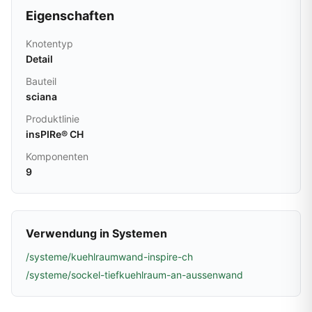
Eigenschaften
Knotentyp
Detail
Bauteil
sciana
Produktlinie
insPIRe® CH
Komponenten
9
Verwendung in Systemen
/systeme/kuehlraumwand-inspire-ch
/systeme/sockel-tiefkuehlraum-an-aussenwand