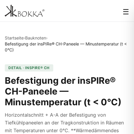
☰
Startseite
›
Bauknoten
›
Befestigung der insPIRe® CH-Paneele — Minustemperatur (t <
0°C)
DETAIL · INSPIRE® CH
Befestigung der insPIRe®
CH-Paneele —
Minustemperatur (t < 0°C)
Horizontalschnitt + A-A der Befestigung von
Tiefkühlpaneelen an der Tragkonstruktion in Räumen
mit Temperaturen unter 0°C. **Wärmedämmendes