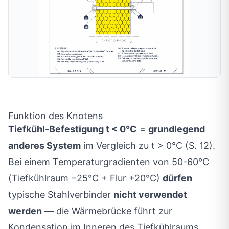
Funktion des Knotens
Tiefkühl-Befestigung t < 0°C
=
grundlegend
anderes System
im Vergleich zu t > 0°C (S. 12).
Bei einem Temperaturgradienten von 50-60°C
(Tiefkühlraum −25°C + Flur +20°C)
dürfen
typische Stahlverbinder
nicht verwendet
werden
— die Wärmebrücke führt zur
Kondensation im Inneren des Tiefkühlraums.